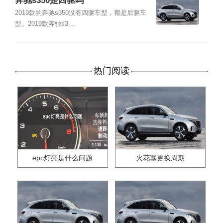
奔驰s350是四驱吗
2019款的奔驰s350没有四驱车型，都是后驱车
型。2019款奔驰s3...
热门阅读
epc灯亮是什么问题
火花塞更换周期