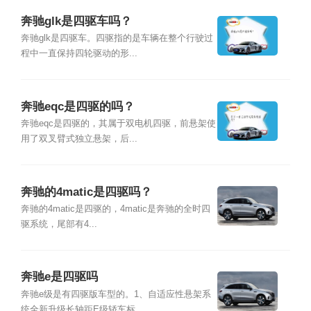
奔驰glk是四驱车吗？
奔驰glk是四驱车。四驱指的是车辆在整个行驶过
程中一直保持四轮驱动的形...
奔驰eqc是四驱的吗？
奔驰eqc是四驱的，其属于双电机四驱，前悬架使
用了双叉臂式独立悬架，后...
奔驰的4matic是四驱吗？
奔驰的4matic是四驱的，4matic是奔驰的全时四
驱系统，尾部有4...
奔驰e是四驱吗
奔驰e级是有四驱版车型的。1、自适应性悬架系
统全新升级长轴距E级轿车标...