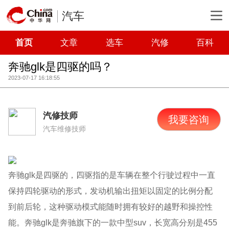
汽车
首页
文章
选车
汽修
百科
奔驰glk是四驱的吗？
2023-07-17 16:18:55
汽修技师
我要咨询
汽车维修技师
奔驰glk是四驱的，四驱指的是车辆在整个行驶过程中一直
保持四轮驱动的形式，发动机输出扭矩以固定的比例分配
到前后轮，这种驱动模式能随时拥有较好的越野和操控性
能。奔驰glk是奔驰旗下的一款中型suv，长宽高分别是455