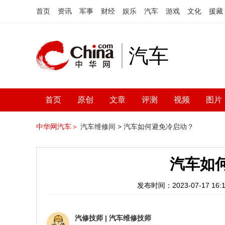
首页
资讯
军事
财经
娱乐
汽车
游戏
文化
援藏
汽车
首页
原创
文章
评测
视频
图片
中华网汽车＞
汽车维修间 >
汽车如何避免冷启动？
汽车如
发布时间：2023-07-17 16:1
汽修技师
|
汽车维修技师