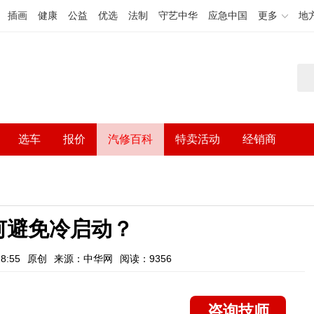
插画
健康
公益
优选
法制
守艺中华
应急中国
更多
地
选车
报价
汽修百科
特卖活动
经销商
何避免冷启动？
8:55
原创
来源：中华网
阅读：9356
咨询技师