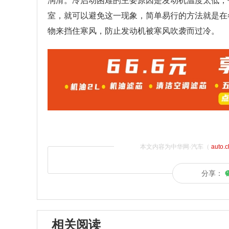
润滑。冷启动困难的主要原因是发动机温度太低，
室，就可以避免这一现象，简单易行的方法就是在
物来挡住寒风，防止发动机被寒风吹袭而过冷。
本文内容为中华网·汽车（
auto.
分享：
相关阅读