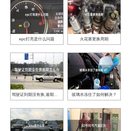
epc灯亮是什么问题
火花塞更换周期
驾驶证到期没有换,逾期怎么办??
玻璃水冻住了如何解决？