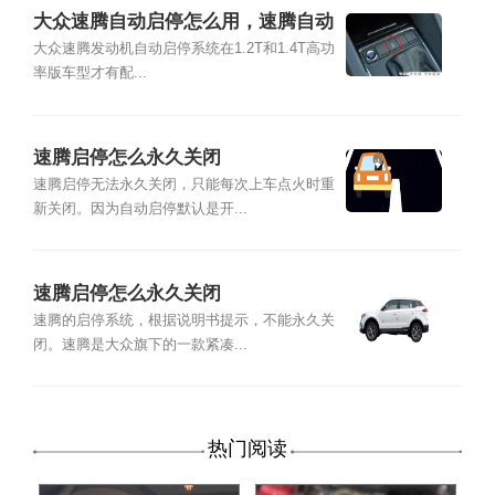
大众速腾自动启停怎么用，速腾自动
启停怎么关闭
大众速腾发动机自动启停系统在1.2T和1.4T高功
率版车型才有配...
速腾启停怎么永久关闭
速腾启停无法永久关闭，只能每次上车点火时重
新关闭。因为自动启停默认是开...
速腾启停怎么永久关闭
速腾的启停系统，根据说明书提示，不能永久关
闭。速腾是大众旗下的一款紧凑...
热门阅读