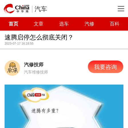
汽车
首页
文章
选车
汽修
百科
速腾启停怎么彻底关闭？
2023-07-17 16:18:55
汽修技师
我要咨询
汽车维修技师