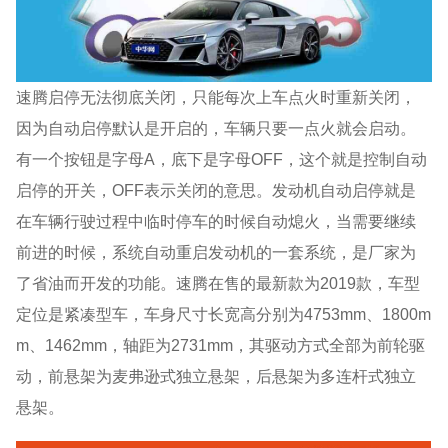
速腾启停无法彻底关闭，只能每次上车点火时重新关闭，
因为自动启停默认是开启的，车辆只要一点火就会启动。
有一个按钮是字母A，底下是字母OFF，这个就是控制自动
启停的开关，OFF表示关闭的意思。发动机自动启停就是
在车辆行驶过程中临时停车的时候自动熄火，当需要继续
前进的时候，系统自动重启发动机的一套系统，是厂家为
了省油而开发的功能。速腾在售的最新款为2019款，车型
定位是紧凑型车，车身尺寸长宽高分别为4753mm、1800m
m、1462mm，轴距为2731mm，其驱动方式全部为前轮驱
动，前悬架为麦弗逊式独立悬架，后悬架为多连杆式独立
悬架。