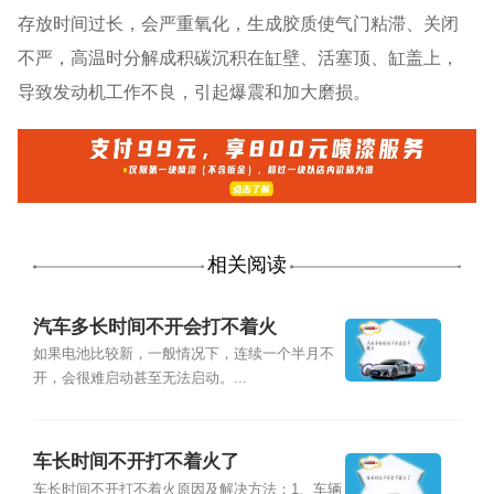
存放时间过长，会严重氧化，生成胶质使气门粘滞、关闭
不严，高温时分解成积碳沉积在缸壁、活塞顶、缸盖上，
导致发动机工作不良，引起爆震和加大磨损。
相关阅读
汽车多长时间不开会打不着火
如果电池比较新，一般情况下，连续一个半月不
开，会很难启动甚至无法启动。...
车长时间不开打不着火了
车长时间不开打不着火原因及解决方法：1、车辆