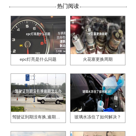
热门阅读
epc灯亮是什么问题
火花塞更换周期
驾驶证到期没有换,逾期怎么办??
玻璃水冻住了如何解决？