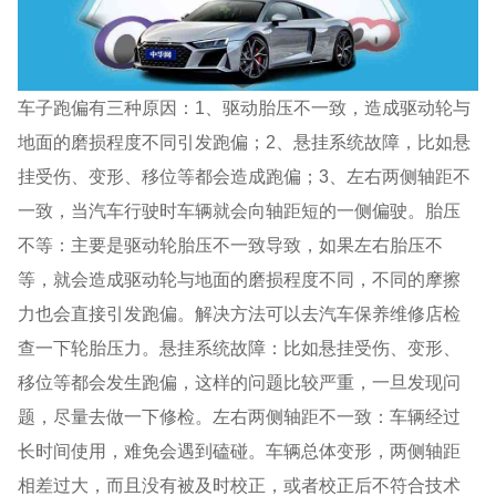
车子跑偏有三种原因：1、驱动胎压不一致，造成驱动轮与
地面的磨损程度不同引发跑偏；2、悬挂系统故障，比如悬
挂受伤、变形、移位等都会造成跑偏；3、左右两侧轴距不
一致，当汽车行驶时车辆就会向轴距短的一侧偏驶。胎压
不等：主要是驱动轮胎压不一致导致，如果左右胎压不
等，就会造成驱动轮与地面的磨损程度不同，不同的摩擦
力也会直接引发跑偏。解决方法可以去汽车保养维修店检
查一下轮胎压力。悬挂系统故障：比如悬挂受伤、变形、
移位等都会发生跑偏，这样的问题比较严重，一旦发现问
题，尽量去做一下修检。左右两侧轴距不一致：车辆经过
长时间使用，难免会遇到磕碰。车辆总体变形，两侧轴距
相差过大，而且没有被及时校正，或者校正后不符合技术