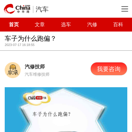
汽车
首页
文章
选车
汽修
百科
车子为什么跑偏？
2023-07-17 16:18:55
汽修技师
我要咨询
汽车维修技师