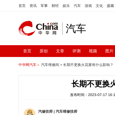
首页
资讯
军事
财经
娱乐
汽车
游戏
文化
援藏
汽车
首页
原创
文章
评测
视频
图片
中华网汽车＞
汽车维修间 >
长期不更换火花塞有什么影响？
长期不更换
发布时间：2023-07-17 16:1
汽修技师
|
汽车维修技师