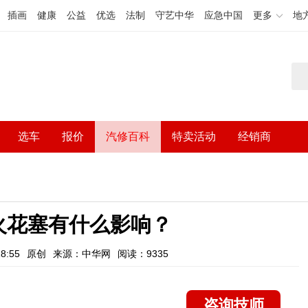
插画
健康
公益
优选
法制
守艺中华
应急中国
更多
地
选车
报价
汽修百科
特卖活动
经销商
火花塞有什么影响？
8:55
原创
来源：中华网
阅读：9335
咨询技师