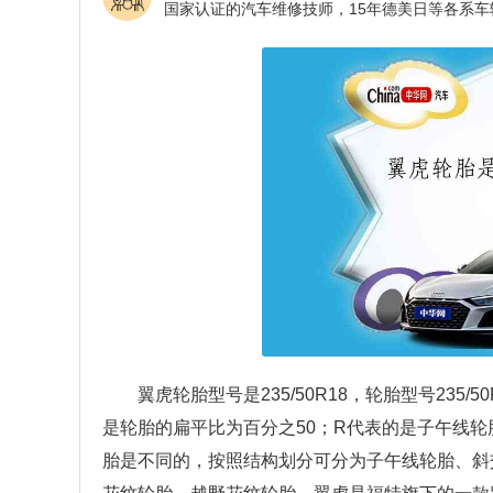
翼虎轮胎型号是235/50R18，轮胎型号235/
是轮胎的扁平比为百分之50；R代表的是子午线轮
胎是不同的，按照结构划分可分为子午线轮胎、斜