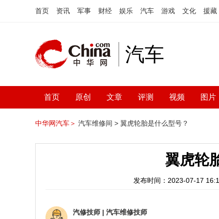
首页
资讯
军事
财经
娱乐
汽车
游戏
文化
援藏
汽车
首页
原创
文章
评测
视频
图片
中华网汽车＞
汽车维修间 >
翼虎轮胎是什么型号？
翼虎轮
发布时间：2023-07-17 16:1
汽修技师
|
汽车维修技师