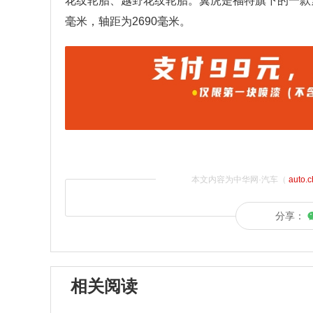
花纹轮胎、越野花纹轮胎。翼虎是福特旗下的一款紧凑型
毫米，轴距为2690毫米。
本文内容为中华网·汽车（
auto.
分享：
相关阅读