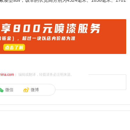
suv，该车的长宽高分别为4524毫米、1838毫米、1701
china.com
）编辑或翻译，转载请务必注明来源。
微信
微博