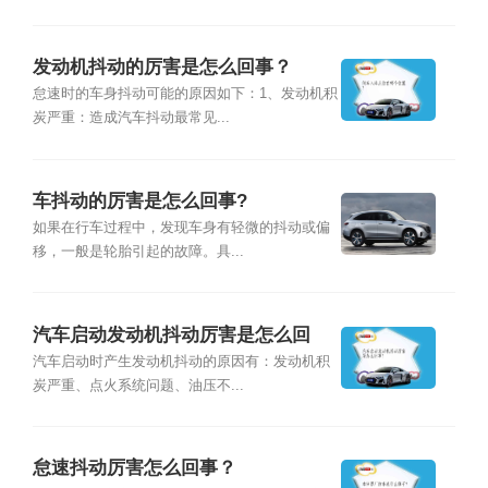
发动机抖动的厉害是怎么回事？
怠速时的车身抖动可能的原因如下：1、发动机积
炭严重：造成汽车抖动最常见...
车抖动的厉害是怎么回事?
如果在行车过程中，发现车身有轻微的抖动或偏
移，一般是轮胎引起的故障。具...
汽车启动发动机抖动厉害是怎么回
事？
汽车启动时产生发动机抖动的原因有：发动机积
炭严重、点火系统问题、油压不...
怠速抖动厉害怎么回事？