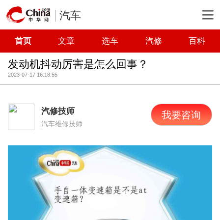
汽车
首页
文章
选车
汽修
百科
发动机抖动厉害是怎么回事？
2023-07-17 16:18:55
汽修技师
我要咨询
汽车维修技师