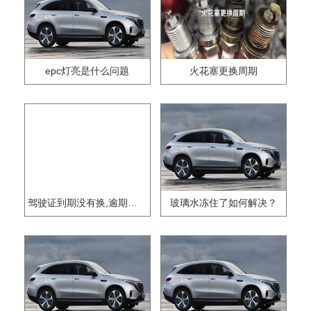
epc灯亮是什么问题
火花塞更换周期
驾驶证到期没有换,逾期怎么办??
玻璃水冻住了如何解决？