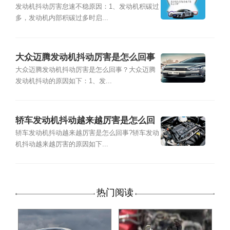
发动机抖动厉害怠速不稳原因：1、发动机积碳过
多，发动机内部积碳过多时启...
大众迈腾发动机抖动厉害是怎么回事
大众迈腾发动机抖动厉害是怎么回事？大众迈腾
发动机抖动的原因如下：1、发...
轿车发动机抖动越来越厉害是怎么回
事
轿车发动机抖动越来越厉害是怎么回事?轿车发动
机抖动越来越厉害的原因如下...
热门阅读