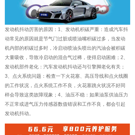
发动机抖动厉害的原因：1、发动机积碳严重：造成汽车抖
动常见的原因就是节气门过脏或喷油嘴积碳过多，当发动
机内部的积碳过多时，冷启动喷油头喷出的汽油会被积碳
大量吸收，导致冷启动的混合气过稀，使得启动困难；2、
发动机部件老化：汽车发动机抖动还与引擎脚老化有关；
3、点火系统问题：检查一下火花塞、高压导线和点火线圈
的工作状况，点火系统工作不良，火花塞跳火状况不好同
样会导致这类故障现象；4、油压不稳：如果油泵供油压力
不正常或进气压力传感器数值错误和工作不良，都会引起
发动机抖动。