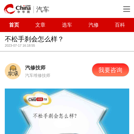
汽车
首页
文章
选车
汽修
百科
不松手刹会怎么样？
2023-07-17 16:18:55
汽修技师
我要咨询
汽车维修技师