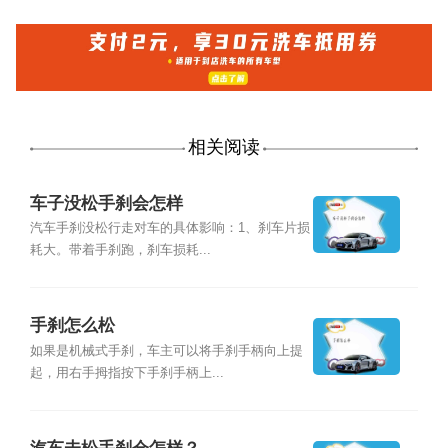
相关阅读
车子没松手刹会怎样
汽车手刹没松行走对车的具体影响：1、刹车片损
耗大。带着手刹跑，刹车损耗...
手刹怎么松
如果是机械式手刹，车主可以将手刹手柄向上提
起，用右手拇指按下手刹手柄上...