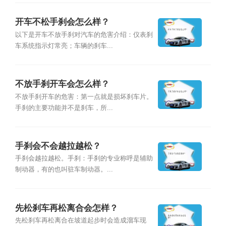
开车不松手刹会怎么样？
以下是开车不放手刹对汽车的危害介绍：仪表刹
车系统指示灯常亮；车辆的刹车...
不放手刹开车会怎么样？
不放手刹开车的危害：第一点就是损坏刹车片。
手刹的主要功能并不是刹车，所...
手刹会不会越拉越松？
手刹会越拉越松。手刹：手刹的专业称呼是辅助
制动器，有的也叫驻车制动器。...
先松刹车再松离合会怎样？
先松刹车再松离合在坡道起步时会造成溜车现