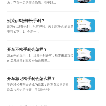
象，存在一定的安全隐患。在平路...
别克gl8怎样松手刹？
别克gl8没有手刹，只有脚刹。关于别克gl8的更多
资料如下：1、全新一...
开车不松手刹会怎样？
没放开的后果：1、没放手刹开车，所带来最直接
的后果就是刹车盘会加速磨损...
开车忘记松手刹会怎么样？
手刹没松开车会造成的后果：刹车盘加速磨损、
刹车片发热后变硬、手刹拉线变...