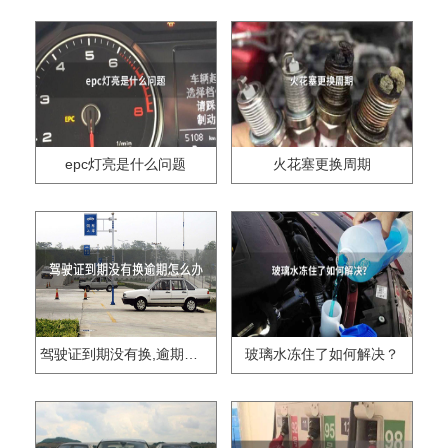
epc灯亮是什么问题
火花塞更换周期
驾驶证到期没有换,逾期怎么办??
玻璃水冻住了如何解决？