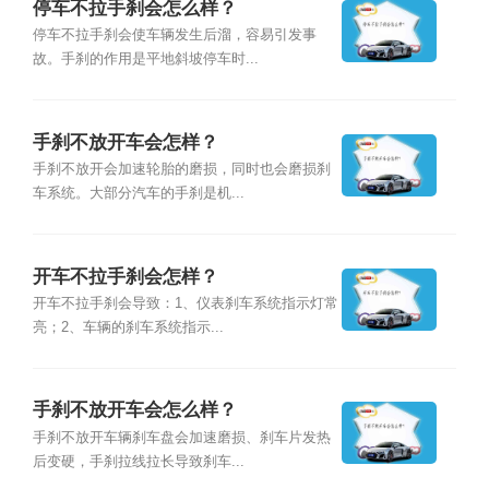
停车不拉手刹会怎么样？
停车不拉手刹会使车辆发生后溜，容易引发事
故。手刹的作用是平地斜坡停车时...
手刹不放开车会怎样？
手刹不放开会加速轮胎的磨损，同时也会磨损刹
车系统。大部分汽车的手刹是机...
开车不拉手刹会怎样？
开车不拉手刹会导致：1、仪表刹车系统指示灯常
亮；2、车辆的刹车系统指示...
手刹不放开车会怎么样？
手刹不放开车辆刹车盘会加速磨损、刹车片发热
后变硬，手刹拉线拉长导致刹车...