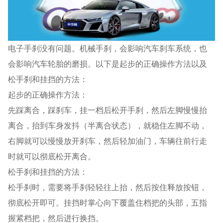
电子手刹没有问题。机械手刹，会影响汽车刹车系统，也
会影响汽车轮胎的磨损。以下是起步的正确操作方法以及
松手刹和挂挡的方法：
起步的正确操作方法：
先踩离合，踩刹车，挂一档后松开手刹，然后左脚慢慢抬
离合，抬到车身发抖（半离合状态），就稳住左脚不动，
右脚就可以慢慢放开刹车，然后轻加油门，车辆往前行走
时就可以彻底松开离合。
松手刹和挂挡的方法：
松手刹时，需要将手刹轻轻往上抬，然后按住释放按钮，
彻底松开即可。挂挡时掌心向下覆盖住档把的头部，五指
握紧档把，然后进行换挡。