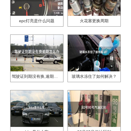
epc灯亮是什么问题
火花塞更换周期
驾驶证到期没有换,逾期怎么办??
玻璃水冻住了如何解决？