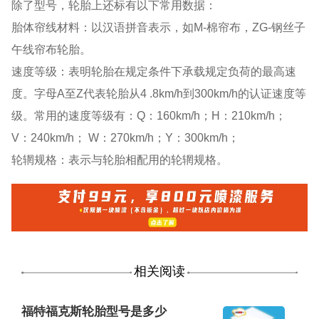
除了型号，轮胎上还标有以下常用数据：
胎体帘线材料：以汉语拼音表示，如M-棉帘布，ZG-钢丝子
午线帘布轮胎。
速度等级：表明轮胎在规定条件下承载规定负荷的最高速
度。字母A至Z代表轮胎从4 .8km/h到300km/h的认证速度等
级。常用的速度等级有：Q：160km/h；H：210km/h；
V：240km/h； W：270km/h；Y：300km/h；
轮辋规格：表示与轮胎相配用的轮辋规格。
相关阅读
福特福克斯轮胎型号是多少