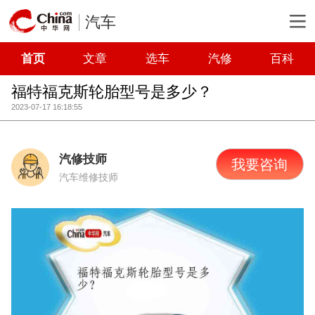
汽车
首页
文章
选车
汽修
百科
福特福克斯轮胎型号是多少？
2023-07-17 16:18:55
汽修技师
我要咨询
汽车维修技师