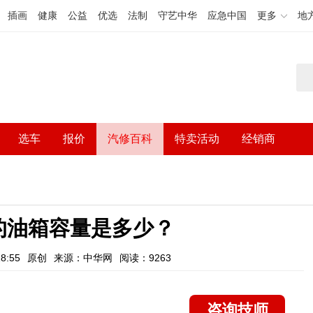
插画
健康
公益
优选
法制
守艺中华
应急中国
更多
地
选车
报价
汽修百科
特卖活动
经销商
的油箱容量是多少？
8:55
原创
来源：中华网
阅读：9263
咨询技师