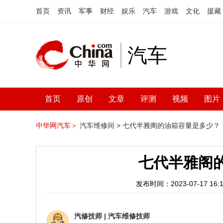
首页
资讯
军事
财经
娱乐
汽车
游戏
文化
援藏
汽车
首页
原创
文章
评测
视频
图片
中华网汽车＞
汽车维修间 >
七代半雅阁的油箱容量是多少？
七代半雅阁
发布时间：2023-07-17 16:1
汽修技师
|
汽车维修技师