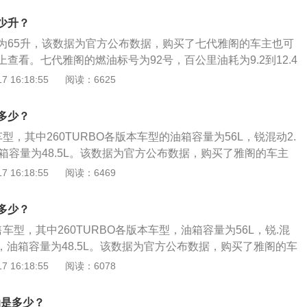
真实的反应到油表上。仪表的燃油表一般有5到6格，一般燃油
少升？
就要加油，以免开到半路没油的情况发生。实际加油过程中，
为65升，该数据为官方公布数据，购买了七代雅阁的车主也可
标定的容积，这是由于汽车厂家所标定的油箱容积是从油箱底
查看。七代雅阁的燃油标号为92号，百公里油耗为9.2到12.4
，而从安全界度到油箱口还有一定的空间，这个空间是为了保
跑的里程为524到707km。日常行驶过程中，需要随时注意油
 16:18:55
阅读：6625
温度变高的情况下膨胀，而不至于溢出油箱的安全空间。如果
般都是通过车内的燃油表进行读数的观察，如果没有其他问
加到油箱口，就会产生实际加油量比标定油箱容积大的情况。
真实的反应到油表上。仪表的燃油表一般有5到6格，一般燃油
多少？
就要加油，以免开到半路没油的情况发生。实际加油过程中，
型，其中260TURBO各版本车型的油箱容量为56L，锐混动2.
标定的容积，这是由于汽车厂家所标定的油箱容积是从油箱底
箱容量为48.5L。该数据为官方公布数据，购买了雅阁的车主
，而从安全界度到油箱口还有一定的空间，这个空间是为了保
单上查看。雅阁加的燃油标号为92号，260TURBO各版本车
 16:18:55
阅读：6469
温度变高的情况下膨胀，而不至于溢出油箱的安全空间。如果
到6.5L，加满一箱油可以跑的里程为861到933km。锐混动2.
加到油箱口，就会产生实际加油量比标定油箱容积大的情况。
里油耗为4.2到4.4L，加满一箱油可以跑的里程为1102到115
多少？
过程中，需要随时注意油箱的剩余油量。一般都是通过车内的燃
车型，其中260TURBO各版本车型，油箱容量为56L，锐.混
察，如果没有其他问题，油量的数值会真实的反应到油表上。
型，油箱容量为48.5L。该数据为官方公布数据，购买了雅阁的车
有5到6格，一般燃油表还剩2格的时候就要加油，以免开到半
置单上查看。雅阁加的燃油标号为92号，百公里油耗为6-6.5
 16:18:55
阅读：6078
。实际加油过程中，油的量可能会超出标定的容积，这是由于
跑的里程为861到933km。锐.混动2.0L各版本车型，百公里油
油箱容积是从油箱底到安全界度的容积，而从安全界度到油箱
，加满一箱油可以跑的里程为1102到1154km。日常行驶过程中，需
，这个空间是为了保证油箱内的油品在温度变高的情况下膨
油是多少？