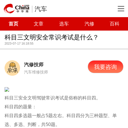
汽车
首页
文章
选车
汽修
百科
科目三文明安全常识考试是什么？
2023-07-17 16:18:55
汽修技师
我要咨询
汽车维修技师
科目三安全文明驾驶常识考试是俗称的科目四。
科目四的题量：
科目四多选题一般占5题左右。科目四分为三种题型、单
选、多选、判断，共50题。