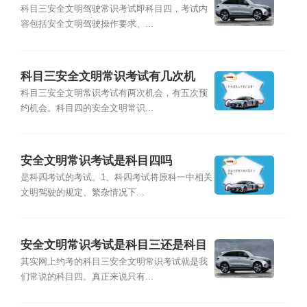
科目三安全文明驾驶常识考试即科目四，考试内
容包括安全文明驾驶操作要求、...
科目三安全文明常识考试有几次机
会？
科目三安全文明常识考试有两次机会，有五次预
约机会。科目四的安全文明常识...
安全文明常识考试是科目四吗
是科四考试的考试。1、科四考试将原科一中相关
文明驾驶的规定、繁杂情况下...
安全文明常识考试是科目三还是科目
四
其实网上约考的科目三安全文明常识考试就是我
们常说的科目四。真正来说只有...