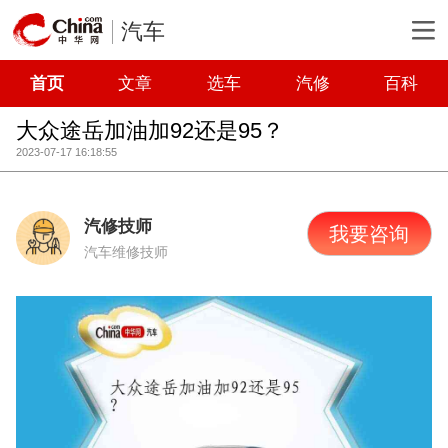
汽车
首页
文章
选车
汽修
百科
大众途岳加油加92还是95？
2023-07-17 16:18:55
汽修技师
我要咨询
汽车维修技师