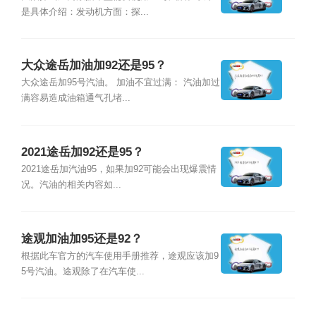
是具体介绍：发动机方面：探...
大众途岳加油加92还是95？
大众途岳加95号汽油。 加油不宜过满： 汽油加过
满容易造成油箱通气孔堵...
2021途岳加92还是95？
2021途岳加汽油95，如果加92可能会出现爆震情
况。汽油的相关内容如...
途观加油加95还是92？
根据此车官方的汽车使用手册推荐，途观应该加9
5号汽油。途观除了在汽车使...