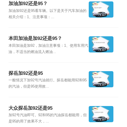
加油加92还是95？
加油加92还是95看车辆。以下是关于汽车加油的
相关介绍：1、注意事项：...
本田加油是加92还是95？
本田加油是加92，加油注意事项：1、使用车用汽
油，不适当的燃油流入燃油...
探岳加92还是95
一般情况下加92号汽油就行。探岳都能用92和95
的汽油，但是95使用效...
大众探岳加92还是95
加92号汽油即可。92和95的汽油探岳都能用，但
是95的用了效果不大，...