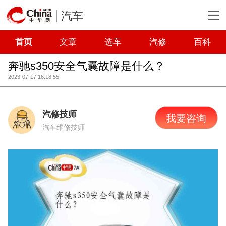
汽车
首页
文章
选车
汽修
百科
奔驰s350安全气囊故障是什么？
2023-07-17 16:18:55
汽修技师
我要咨询
汽车维修技师