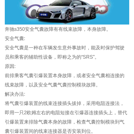
奔驰s350安全气囊故障有有线束故障，本身故障。
安全气囊:
安全气囊是一种在车辆发生意外事故时，能及时保护驾驶
员和乘客的辅助性设备，即称之为的“SRS”。
原因:
前排乘客气囊引爆装置本身故障，或者安全气囊相连接的
线束故障，以及安全气囊气囊控制模块故障。
解决办法:
将气囊引爆装置的线束连接插头拔掉，采用电阻连接法，
即用一只2欧姆左右的电阻短接在引爆器连接插头上，替代
引爆装置来排除气囊本身的故障，检查气囊控制模块到气
囊引爆装置间的线束连接器是否安装到位。