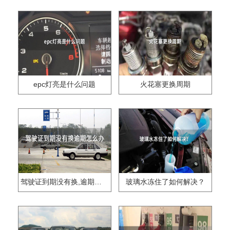
epc灯亮是什么问题
火花塞更换周期
驾驶证到期没有换,逾期怎么办??
玻璃水冻住了如何解决？