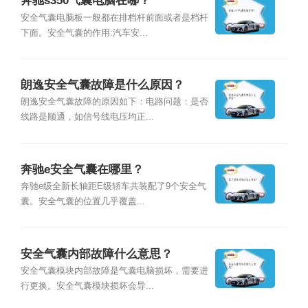
奔驰s350气囊电脑在哪？
安全气囊电脑板一般都在排档杆前面或者是档杆
下面。安全气囊的作用:汽车安...
朗逸安全气囊故障是什么原因？
朗逸安全气囊故障的原因如下：电路问题：是否
线路是顺通，如信号线电压均正...
奔驰e安全气囊在哪里？
奔驰e级全新长轴距E级轿车共装配了9个安全气
囊。安全气囊的位置几乎覆盖...
安全气囊内部故障什么意思？
安全气囊模块内部故障是气囊电脑损坏，需要进
行更换。安全气囊模块损坏会导...