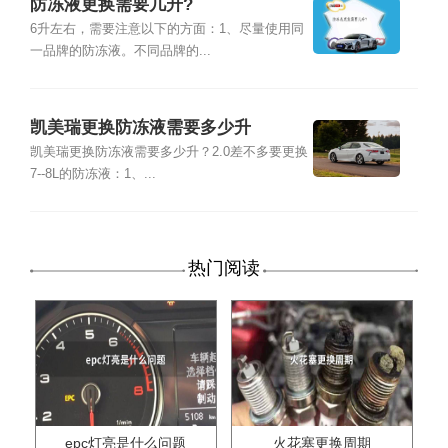
防冻液更换需要几升?
6升左右，需要注意以下的方面：1、尽量使用同
一品牌的防冻液。不同品牌的...
凯美瑞更换防冻液需要多少升
凯美瑞更换防冻液需要多少升？2.0差不多要更换
7--8L的防冻液：1、...
热门阅读
epc灯亮是什么问题
火花塞更换周期