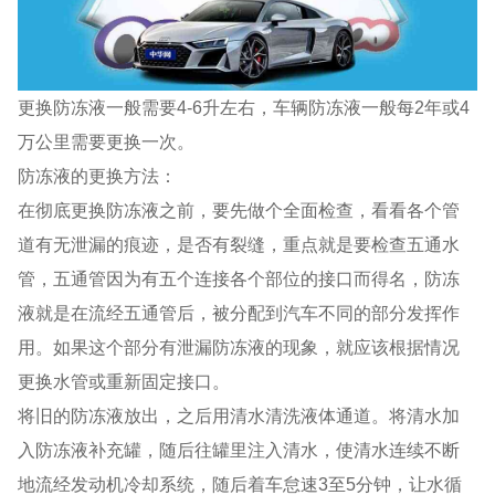
更换防冻液一般需要4-6升左右，车辆防冻液一般每2年或4
万公里需要更换一次。
防冻液的更换方法：
在彻底更换防冻液之前，要先做个全面检查，看看各个管
道有无泄漏的痕迹，是否有裂缝，重点就是要检查五通水
管，五通管因为有五个连接各个部位的接口而得名，防冻
液就是在流经五通管后，被分配到汽车不同的部分发挥作
用。如果这个部分有泄漏防冻液的现象，就应该根据情况
更换水管或重新固定接口。
将旧的防冻液放出，之后用清水清洗液体通道。将清水加
入防冻液补充罐，随后往罐里注入清水，使清水连续不断
地流经发动机冷却系统，随后着车怠速3至5分钟，让水循