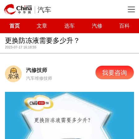
汽车
首页
文章
选车
汽修
百科
更换防冻液需要多少升？
2023-07-17 16:18:55
汽修技师
我要咨询
汽车维修技师