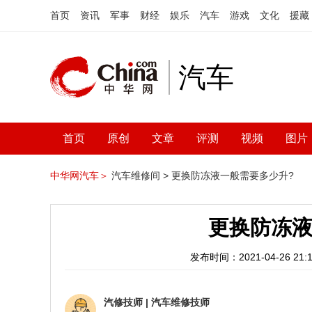
首页
资讯
军事
财经
娱乐
汽车
游戏
文化
援藏
汽车
首页
原创
文章
评测
视频
图片
中华网汽车＞
汽车维修间 >
更换防冻液一般需要多少升?
更换防冻液
发布时间：2021-04-26 21:1
汽修技师
|
汽车维修技师