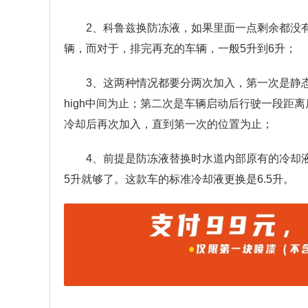
2、科鲁兹换防冻液，如果里面一点剩余都没
辆，而对于，排完再充的车辆，一般5升到6升；
3、这两种情况都要分两次加入，第一次是静
high中间为止；第二次是车辆启动后行驶一段距
冷却后再次加入，直到第一次的位置为止；
4、前提是防冻液替换时水道内部原有的冷却
5升就够了。这款车的标准冷却液更换是6.5升。