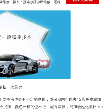
国家认证的汽车维修技师，15年德美日等各系车辆维修，擅长：疑难故障诊断维修，远程维修技术指导
年更换一次足矣：
常的！防冻液也会有一定的磨损，质保期内可以去4S店免费添加，
子混加，颜色一样的也不行，配方差异，混加会起化学反应；