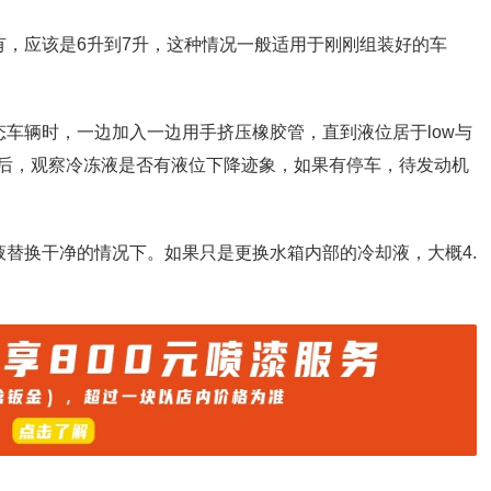
有，应该是6升到7升，这种情况一般适用于刚刚组装好的车
态车辆时，一边加入一边用手挤压橡胶管，直到液位居于low与
离后，观察冷冻液是否有液位下降迹象，如果有停车，待发动机
液替换干净的情况下。如果只是更换水箱内部的冷却液，大概4.