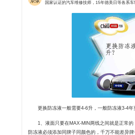
更换防冻液一般需要4-6升，一般防冻液3-4
1、液面只要在MAX-MIN两线之间就是正
防冻液必须添加同牌子同颜色的，千万不能差异牌