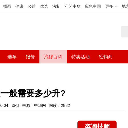
插画
健康
公益
优选
法制
守艺中华
应急中国
更多
地
选车
报价
汽修百科
特卖活动
经销商
一般需要多少升?
0:04
原创
来源：中华网
阅读：2882
咨询技师