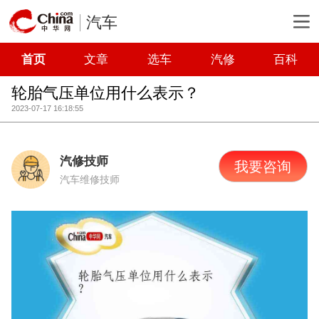
汽车
首页
文章
选车
汽修
百科
轮胎气压单位用什么表示？
2023-07-17 16:18:55
汽修技师
我要咨询
汽车维修技师