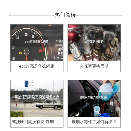
热门阅读
epc灯亮是什么问题
火花塞更换周期
驾驶证到期没有换,逾期怎么办??
玻璃水冻住了如何解决？