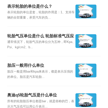
表示轮胎的单位是什么？
表示轮胎的单位是套，轮胎的作用是：1、支持车
辆的全部重量，承受汽车的负...
轮胎气压单位是什么 轮胎标准气压应
为多少
通常情况下，轮胎气压的单位分为五种，即Kpa、
Psi、kg/cm2、b...
胎压一般用什么单位
胎压一般是用bar和kpa来表示，都是表示压强的
的单位。胎压是汽车轮胎...
奥迪q5轮胎气压是什么单位
所有的轮胎胎压单位都是bar，就是俗称的巴，表
示大气压也可以用公斤表示...