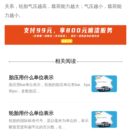
关系，轮胎气压越高，载荷能力越大；气压越小，载荷能
力越小。
相关阅读
胎压用什么单位表示
胎压用bar单位表示，轮胎的胎压单位有bar、kpa
和psi，多数胎压...
轮胎用什么单位表示
轮胎的国际标准代号，是以毫米为单位的，表示
断面宽度和扁平比的百分数，在...