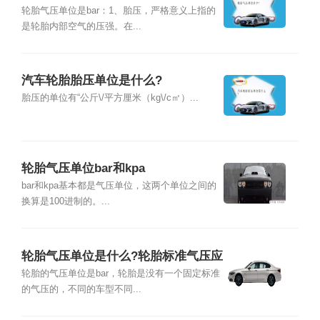
轮胎气压单位是bar：1、胎压，严格意义上指的
是轮胎内部空气的压强。在...
汽车轮胎胎压单位是什么?
胎压的单位有“公斤\/平方厘米（kg\/c㎡）...
轮胎气压单位bar和kpa
bar和kpa基本都是气压单位，这两个单位之间的
换算是100进制的。...
轮胎气压单位是什么?轮胎标准气压应
为多少?
轮胎的气压单位是bar，轮胎是没有一个固定标准
的气压的，不同的车型不同...