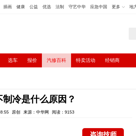
插画
健康
公益
优选
法制
守艺中华
应急中国
更多
地
选车
报价
汽修百科
特卖活动
经销商
不制冷是什么原因？
8:55
原创
来源：中华网
阅读：9153
咨询技师