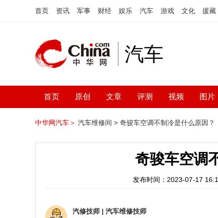
首页
资讯
军事
财经
娱乐
汽车
游戏
文化
援藏
汽车
首页
原创
文章
评测
视频
图片
中华网汽车＞
汽车维修间 >
奇骏车空调不制冷是什么原因？
奇骏车空调
发布时间：2023-07-17 16:1
汽修技师
|
汽车维修技师