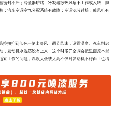
塞密封不严；冷凝器脏堵；冷凝器散热风扇不工作或反转；膨
脏；汽车空调空气分配系统有故障；空调滤芯过脏；鼓风机有
把温控扭拧到蓝色一侧出冷风，调节风速，设置温度。汽车刚启
动，发动机水温还没有上来，这个时候开空调会把里面原本就
适宜工作的问题，温度太低或太高不仅对发动机不好而且也增