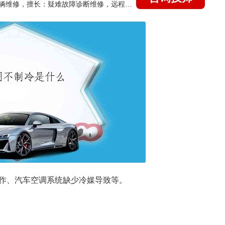
国家认证的汽车维修技师，15年德美日等各系车辆维修，擅长：疑难故障诊断维修，远程维修技术指导
作、汽车空调系统缺少冷媒导致等。