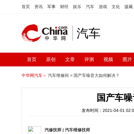
首页
资讯
军事
财经
娱乐
汽车
游戏
文化
援藏
汽车
首页
原创
文章
评测
视频
图片
中华网汽车＞
汽车维修间 >
国产车噪音大如何解决？
国产车噪
发布时间：2021-04-01 02:0
汽修技师
|
汽车维修技师