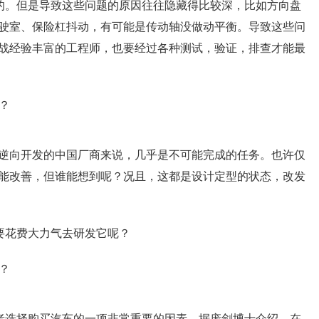
露的。但是导致这些问题的原因往往隐藏得比较深，比如方向盘
驶室、保险杠抖动，有可能是传动轴没做动平衡。导致这些问
战经验丰富的工程师，也要经过各种测试，验证，排查才能最
逆向开发的中国厂商来说，几乎是不可能完成的任务。也许仅
能改善，但谁能想到呢？况且，这都是设计定型的状态，改发
要花费大力气去研发它呢？
费者选择购买汽车的一项非常重要的因素，据庞剑博士介绍，在