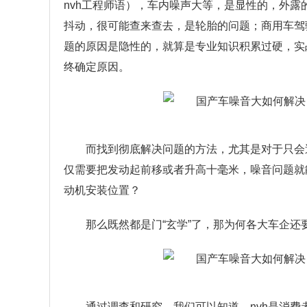
nvh工程师语），车内噪声大等，是显性的，外
抖动，很可能查来查去，是轮胎的问题；商用车驾
题的原因是隐性的，就算是专业知识积累过硬，实
终确定原因。
而找到彻底解决问题的方法，尤其是对于只会
仅需要把发动起前移或者升高十毫米，噪音问题就
动机安装位置？
那么既然都是门“玄学”了，那为何各大车企还
通过调查和研究，我们可以知道，nvh是消