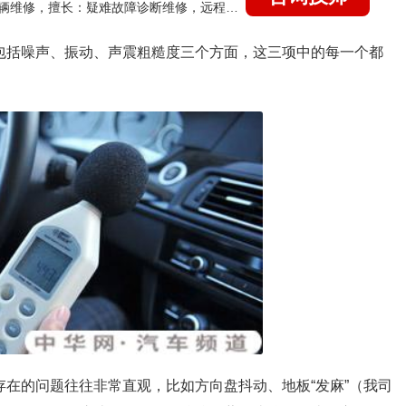
国家认证的汽车维修技师，15年德美日等各系车辆维修，擅长：疑难故障诊断维修，远程维修技术指导
其包括噪声、振动、声震粗糙度三个方面，这三项中的每一个都
存在的问题往往非常直观，比如方向盘抖动、地板“发麻”（我司