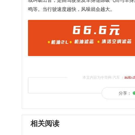
或叫吸出音，是由驾驶室及车身缝隙吸气而与车身
鸣等。当行驶速度越快，风噪就会越大。
本文内容为中华网·汽车（
auto.
分享：
相关阅读