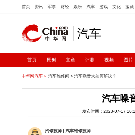
首页
资讯
军事
财经
娱乐
汽车
游戏
文化
援藏
汽车
首页
原创
文章
评测
视频
图片
中华网汽车＞
汽车维修间 >
汽车噪音大如何解决？
汽车噪
发布时间：2023-07-17 16:1
汽修技师
|
汽车维修技师