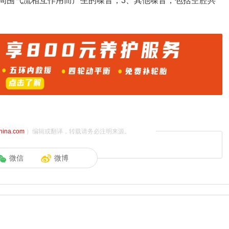
周围气流相互作用而产生的噪音；3、其他噪音，包括空腔共
china.com
）编辑或翻译，转载请务必注明来源。
微信
微博