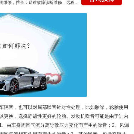
国家认证的汽车维修技师，15年德美日等各系车辆维修，擅长：疑难故障诊断维修，远程维修技术指导
车隔音，也可以对局部噪音针对性处理，比如胎噪，轮胎使用
以更换，选择静谧性更好的轮胎。发动机噪音可能是由于缸内
1、由车身周围气流分离导致压力变化而产生的噪音；2、风漏