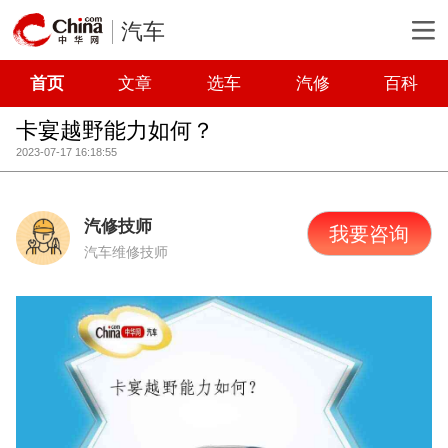
汽车
首页
文章
选车
汽修
百科
卡宴越野能力如何？
2023-07-17 16:18:55
汽修技师
我要咨询
汽车维修技师