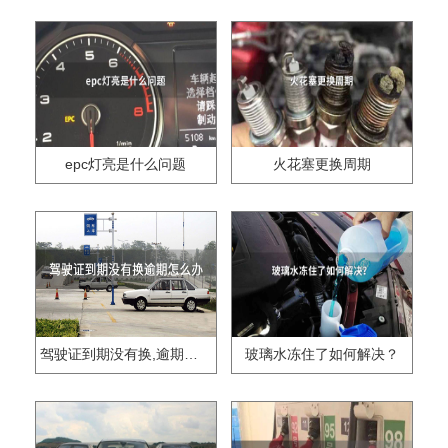
epc灯亮是什么问题
火花塞更换周期
驾驶证到期没有换,逾期怎么办??
玻璃水冻住了如何解决？