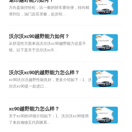
途昂越野能力如何？
方向盘操控轻松，比一般的轿车要轻便，转向精
准到位，油门反应灵敏，起步轻...
沃尔沃xc90越野能力如何？
从舒适性方面来说沃尔沃xc90越野能力还是不
错。以下是关于沃尔沃xc9...
沃尔沃xc90的越野能力怎么样？
xc90沃尔沃越野性能良好，更多介绍如下：1、沃
尔沃xc90是一款进口...
xc90越野能力怎么样？
关于xc90的详细介绍如下：1、沃尔沃xc90使用
了来自瀚德五代四驱系...