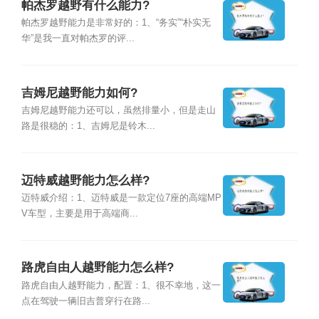
帕杰罗越野有什么能力?
帕杰罗越野能力是非常好的：1、“务实”“朴实无
华”是我一直对帕杰罗的评...
吉姆尼越野能力如何?
吉姆尼越野能力还可以，虽然排量小，但是走山
路是很稳的：1、吉姆尼是铃木...
迈特威越野能力怎么样?
迈特威介绍：1、迈特威是一款定位7座的高端MP
V车型，主要是用于高端商...
路虎自由人越野能力怎么样?
路虎自由人越野能力，配置：1、很不幸地，这一
点在驾驶一辆旧吉普穿行在路...