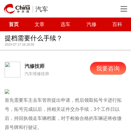
汽车
首页
文章
选车
汽修
百科
提档需要什么手续？
2023-07-17 16:18:55
汽修技师
我要咨询
汽车维修技师
首先需要车主去车管所提出申请，然后领取拓号卡进行拓
号，拓号完成以后，持相关证件交办手续，3个工作日以
后，持回执领走车辆档案，对于检验合格的车辆还将收缴
原号牌和行驶证。