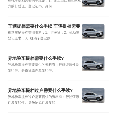
摩托车提档需要的手续是：1、带上自己和卖家双
方的行驶证、登记证书、身份...
车辆提档需要什么手续 车辆提档需要
多久
机动车辆提档需用资料：1、行驶证；2、机动车
登记证书；3、机动车登记副...
异地验车提档需要什么手续?
异地验车提档需要提供的资料有：行驶证原件及
复印件、身份证原件及复印件、...
异地验车提档过户需要什么手续?
异地验车提档过户需要提供的资料有：行驶证原
件及复印件、身份证原件及复印...