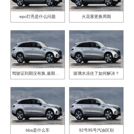
epc灯亮是什么问题
火花塞更换周期
驾驶证到期没有换,逾期怎么办??
玻璃水冻住了如何解决？
bba是什么车
92号95号汽油区别