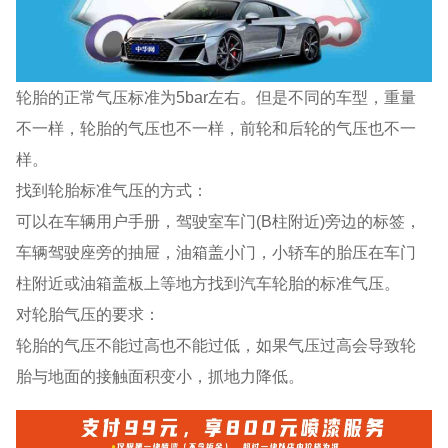
轮胎的正常气压标准为5bar左右。但是不同的车型，重量
不一样，轮胎的气压也不一样，前轮和后轮的气压也不一
样。
找到轮胎标准气压的方式：
可以在车辆用户手册，驾驶室车门(B柱附近)旁边的标签，
车辆驾驶座旁的抽屉，油箱盖小门，小轿车的胎压在车门
柱附近或油箱盖板上等地方找到汽车轮胎的标准气压。
对轮胎气压的要求：
轮胎的气压不能过高也不能过低，如果气压过高会导致轮
胎与地面的接触面积变小，抓地力降低。