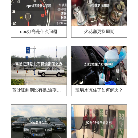
epc灯亮是什么问题
火花塞更换周期
驾驶证到期没有换,逾期怎么办??
玻璃水冻住了如何解决？