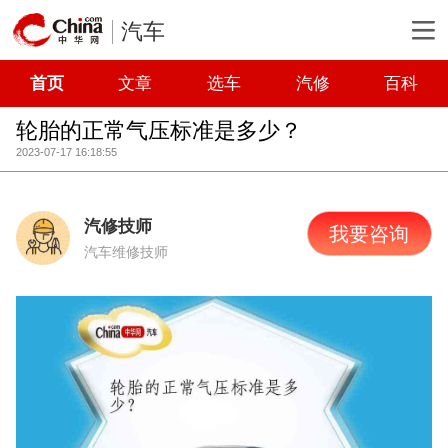
汽车
首页
文章
选车
汽修
百科
轮胎的正常气压标准是多少？
2023-07-17 16:18:55
汽修技师
我要咨询
汽车维修技师