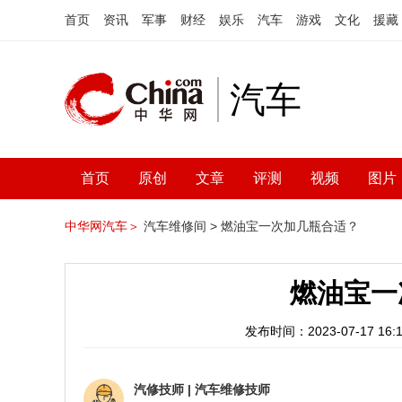
首页
资讯
军事
财经
娱乐
汽车
游戏
文化
援藏
汽车
首页
原创
文章
评测
视频
图片
中华网汽车＞
汽车维修间 >
燃油宝一次加几瓶合适？
燃油宝一
发布时间：2023-07-17 16:1
汽修技师
|
汽车维修技师