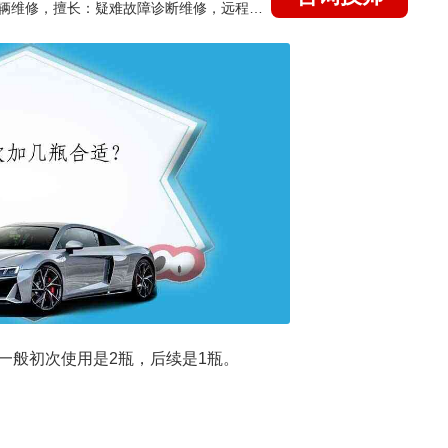
国家认证的汽车维修技师，15年德美日等各系车辆维修，擅长：疑难故障诊断维修，远程维修技术指导
一般初次使用是2瓶，后续是1瓶。