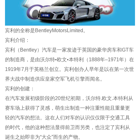
宾利的全称是BentleyMotorsLimited。
宾利介绍：
宾利（Bentley）汽车是一家发迹于英国的豪华房车和GT车
的制造商，是由沃尔特•欧文•本特利（1888年–1971年）在
1919年7月于英格兰创立。宾利创办人早年是以在第一次世
界大战中制造供应皇家空军飞机引擎而闻名。
宾利的创建：
在汽车发展初级阶段的20世纪初期，沃尔特.欧文.本特利从
赛车场上获得了灵感，萌生出制造一种注重性能且重量更
轻的汽车的想法。这在人们对车的认识仅仅限于交通工具
的时代，他的这种想法显得前卫而另类，也注定了宾利从
诞生之始即非为“大众”而生的产物。