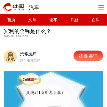
汽车
首页
文章
选车
汽修
百科
宾利的全称是什么？
2023-07-17 16:18:55
汽修技师
我要咨询
汽车维修技师