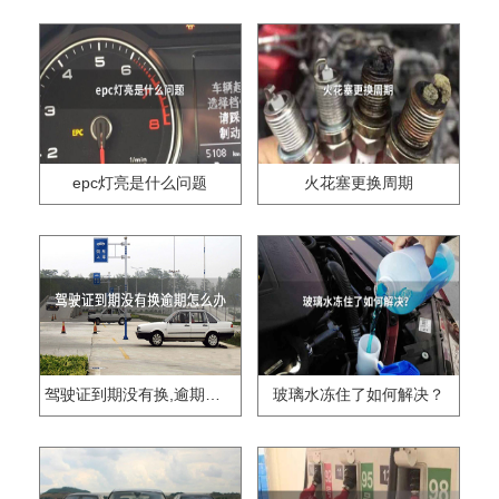
epc灯亮是什么问题
火花塞更换周期
驾驶证到期没有换,逾期怎么办??
玻璃水冻住了如何解决？