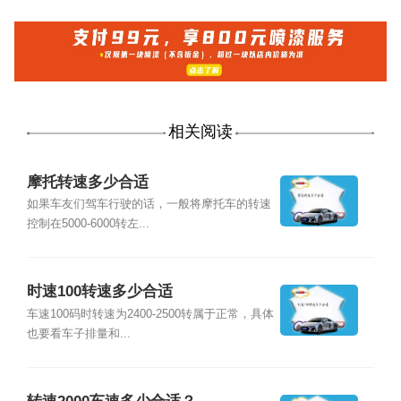
相关阅读
摩托转速多少合适
如果车友们驾车行驶的话，一般将摩托车的转速
控制在5000-6000转左...
时速100转速多少合适
车速100码时转速为2400-2500转属于正常，具体
也要看车子排量和...