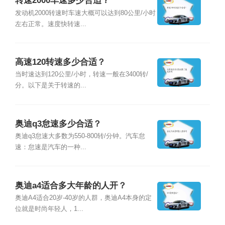
转速2000车速多少合适？
发动机2000转速时车速大概可以达到80公里/小时
左右正常。速度快转速...
高速120转速多少合适？
当时速达到120公里/小时，转速一般在3400转/
分。以下是关于转速的...
奥迪q3怠速多少合适？
奥迪q3怠速大多数为550-800转/分钟。汽车怠
速：怠速是汽车的一种...
奥迪a4适合多大年龄的人开？
奥迪A4适合20岁-40岁的人群，奥迪A4本身的定
位就是时尚年轻人，1...