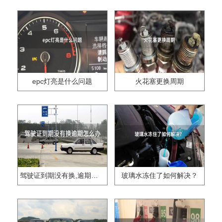
epc灯亮是什么问题
火花塞更换周期
驾驶证到期没有换,逾期怎么办??
玻璃水冻住了如何解决？