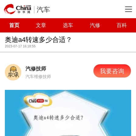
汽车
首页
文章
选车
汽修
百科
奥迪a4转速多少合适？
2023-07-17 16:18:55
汽修技师
我要咨询
汽车维修技师