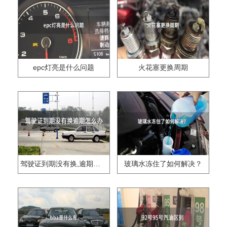
epc灯亮是什么问题
火花塞更换周期
驾驶证到期没有换,逾期怎么办??
玻璃水冻住了如何解决？