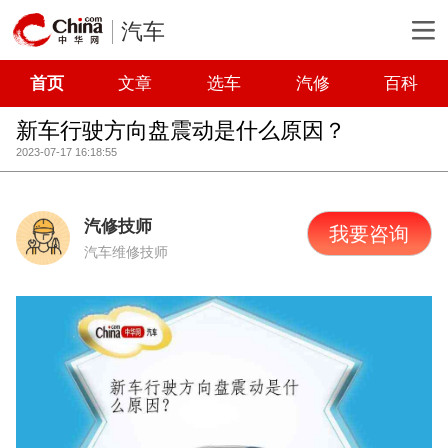
汽车
首页
文章
选车
汽修
百科
新车行驶方向盘震动是什么原因？
2023-07-17 16:18:55
汽修技师
我要咨询
汽车维修技师