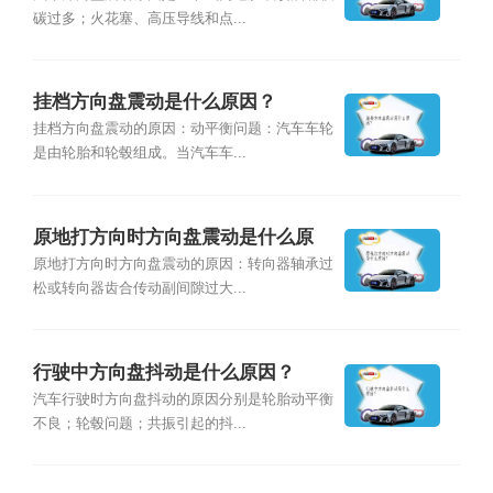
碳过多；火花塞、高压导线和点...
挂档方向盘震动是什么原因？
挂档方向盘震动的原因：动平衡问题：汽车车轮
是由轮胎和轮毂组成。当汽车车...
原地打方向时方向盘震动是什么原
因？
原地打方向时方向盘震动的原因：转向器轴承过
松或转向器齿合传动副间隙过大...
行驶中方向盘抖动是什么原因？
汽车行驶时方向盘抖动的原因分别是轮胎动平衡
不良；轮毂问题；共振引起的抖...