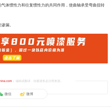
的气体惯性力和往复惯性力的共同作用，使曲轴承受弯曲扭转
垫渗漏。
china.com
）编辑或翻译，转载请务必注明来源。
微信
微博