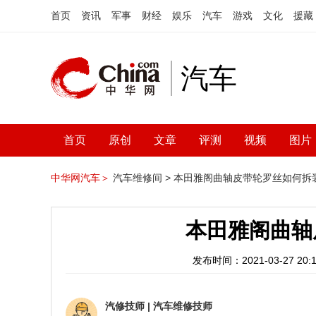
首页
资讯
军事
财经
娱乐
汽车
游戏
文化
援藏
汽车
首页
原创
文章
评测
视频
图片
中华网汽车＞
汽车维修间 >
本田雅阁曲轴皮带轮罗丝如何拆
本田雅阁曲轴
发布时间：2021-03-27 20:1
汽修技师
|
汽车维修技师