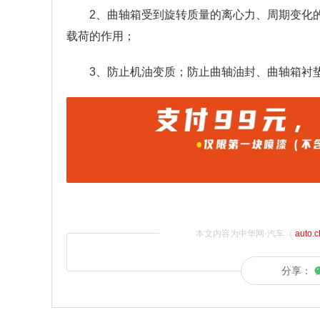
2、曲轴箱受到旋转质量的离心力、周期变化
载荷的作用；
3、防止机油变质；防止曲轴油封、曲轴箱衬
本文内容为中华网·汽车（
auto.
分享：