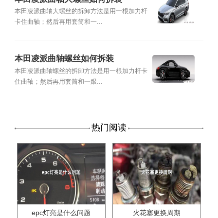
本田凌派曲轴大螺丝的拆卸方法是用一根加力杆
卡住曲轴；然后再用套筒和一...
本田凌派曲轴螺丝如何拆装
本田凌派曲轴螺丝的拆卸方法是用一根加力杆卡
住曲轴；然后再用套筒和一跟...
热门阅读
epc灯亮是什么问题
火花塞更换周期