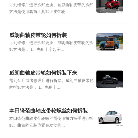
可到维修厂进行拆卸更换。君威曲轴皮带的拆卸
方法是使用套筒工具卸下皮带轮...
威朗曲轴皮带轮如何拆装
可到维修厂进行拆卸更换。威朗曲轴皮带轮的拆
卸方法是： 1、先用十字起子...
威朗曲轴皮带轮如何拆装下来
需到4s店或者修理店进行拆除。威朗曲轴皮带轮
的拆卸方法是： 1、先用十...
本田锋范曲轴皮带轮螺丝如何拆装
本田锋范曲轴皮带轮螺丝需使用扭力扳手进行拆
卸。曲轴的安装位置在发动机...