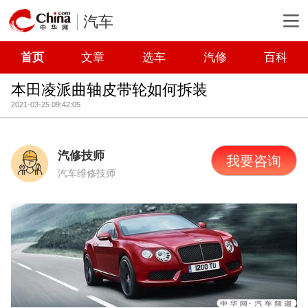
汽车
首页
文章
选车
汽修
百科
本田凌派曲轴皮带轮如何拆装
2021-03-25 09:42:05
汽修技师
我要咨询
汽车维修技师