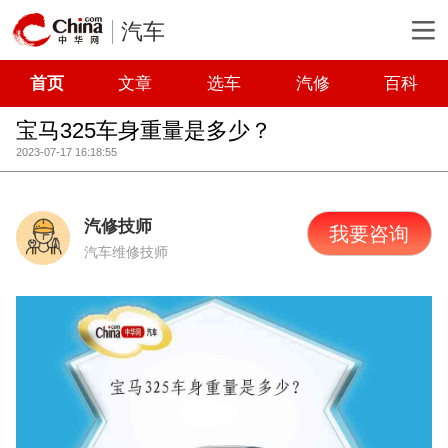
汽车
首页
文章
选车
汽修
百科
宝马325车身重量是多少？
2023-07-17 16:18:55
汽修技师
我要咨询
汽车维修技师