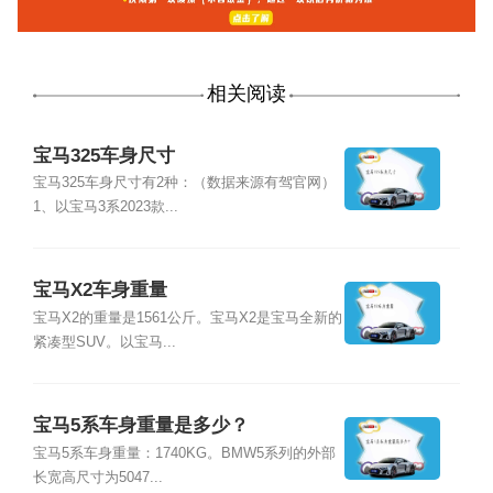
相关阅读
宝马325车身尺寸
宝马325车身尺寸有2种：（数据来源有驾官网）
1、以宝马3系2023款...
宝马X2车身重量
宝马X2的重量是1561公斤。宝马X2是宝马全新的
紧凑型SUV。以宝马...
宝马5系车身重量是多少？
宝马5系车身重量：1740KG。BMW5系列的外部
长宽高尺寸为5047...