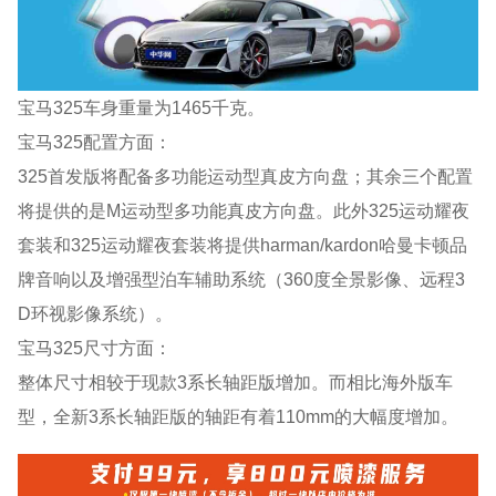
宝马325车身重量为1465千克。
宝马325配置方面：
325首发版将配备多功能运动型真皮方向盘；其余三个配置
将提供的是M运动型多功能真皮方向盘。此外325运动耀夜
套装和325运动耀夜套装将提供harman/kardon哈曼卡顿品
牌音响以及增强型泊车辅助系统（360度全景影像、远程3
D环视影像系统）。
宝马325尺寸方面：
整体尺寸相较于现款3系长轴距版增加。而相比海外版车
型，全新3系长轴距版的轴距有着110mm的大幅度增加。