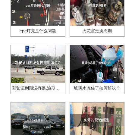
epc灯亮是什么问题
火花塞更换周期
驾驶证到期没有换,逾期怎么办??
玻璃水冻住了如何解决？