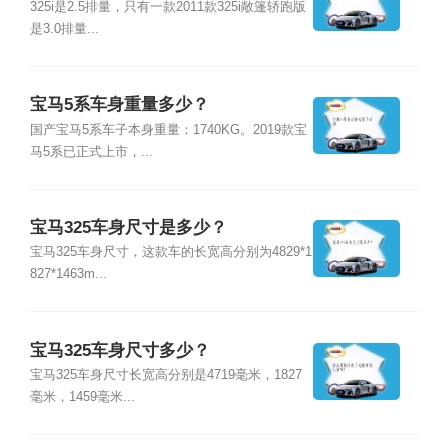
325i是2.5排量，只有一款2011款325i敞篷轿跑版
是3.0排量...
宝马5系车身重量多少？
国产宝马5系车子本身重量：1740KG。2019款宝
马5系已正式上市，...
宝马325车身尺寸是多少？
宝马325车身尺寸，这款车的长宽高分别为4829*1
827*1463m...
宝马325车身尺寸多少？
宝马325车身尺寸长宽高分别是4719毫米，1827
毫米，1459毫米...