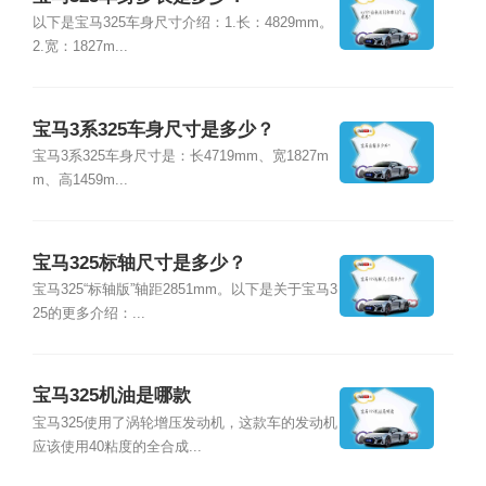
以下是宝马325车身尺寸介绍：1.长：4829mm。
2.宽：1827m...
宝马3系325车身尺寸是多少？
宝马3系325车身尺寸是：长4719mm、宽1827m
m、高1459m...
宝马325标轴尺寸是多少？
宝马325“标轴版”轴距2851mm。以下是关于宝马3
25的更多介绍：...
宝马325机油是哪款
宝马325使用了涡轮增压发动机，这款车的发动机
应该使用40粘度的全合成...