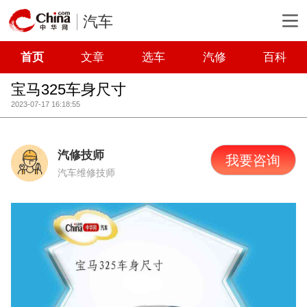
汽车
首页
文章
选车
汽修
百科
宝马325车身尺寸
2023-07-17 16:18:55
汽修技师
我要咨询
汽车维修技师