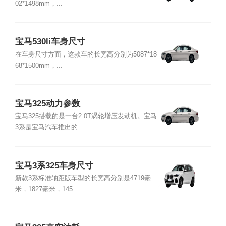
02*1498mm，...
宝马530li车身尺寸
在车身尺寸方面，这款车的长宽高分别为5087*18
68*1500mm，...
宝马325动力参数
宝马325搭载的是一台2.0T涡轮增压发动机。宝马
3系是宝马汽车推出的...
宝马3系325车身尺寸
新款3系标准轴距版车型的长宽高分别是4719毫
米，1827毫米，145...