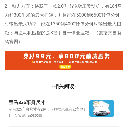
2、动力方面：搭载了一款2.0升涡轮增压发动机，有184马
力和300牛米的最大扭矩，并且能在5000到6500转每分钟
时输出最大功率，能在1350到4000转每分钟时输出最大扭
矩；与发动机匹配的是8挡手自一体变速箱。（数据来自有
驾官网）
相关阅读
宝马325车身尺寸
宝马325车身尺寸有2种：（数据来源有驾官网）
1、以宝马3系2023款...