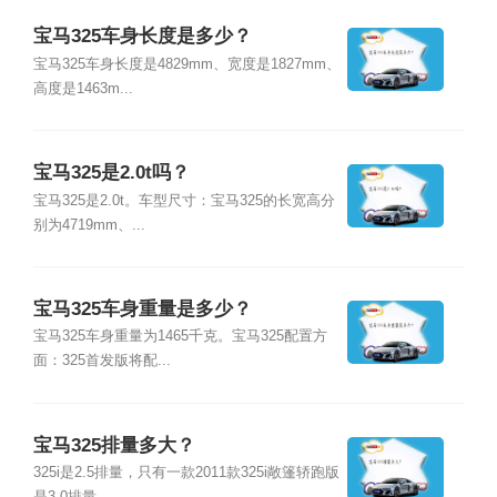
宝马325车身长度是多少？
宝马325车身长度是4829mm、宽度是1827mm、
高度是1463m...
宝马325是2.0t吗？
宝马325是2.0t。车型尺寸：宝马325的长宽高分
别为4719mm、...
宝马325车身重量是多少？
宝马325车身重量为1465千克。宝马325配置方
面：325首发版将配...
宝马325排量多大？
325i是2.5排量，只有一款2011款325i敞篷轿跑版