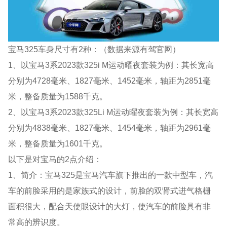
宝马325车身尺寸有2种：（数据来源有驾官网）
1、以宝马3系2023款325i M运动曜夜套装为例：其长宽高
分别为4728毫米、1827毫米、1452毫米，轴距为2851毫
米，整备质量为1588千克。
2、以宝马3系2023款325Li M运动曜夜套装为例：其长宽高
分别为4838毫米、1827毫米、1454毫米，轴距为2961毫
米，整备质量为1601千克。
以下是对宝马的2点介绍：
1、简介：宝马325是宝马汽车旗下推出的一款中型车，汽
车的前脸采用的是家族式的设计，前脸的双肾式进气格栅
面积很大，配合天使眼设计的大灯，使汽车的前脸具有非
常高的辨识度。