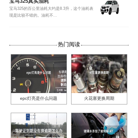
宝马325真实油耗
宝马325的百公里油耗大约是8.3升，这个油耗表
现是比较不错的。油耗不...
热门阅读
epc灯亮是什么问题
火花塞更换周期