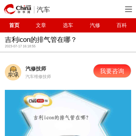
汽车
首页
文章
选车
汽修
百科
吉利icon的排气管在哪？
2023-07-17 16:18:55
汽修技师
我要咨询
汽车维修技师