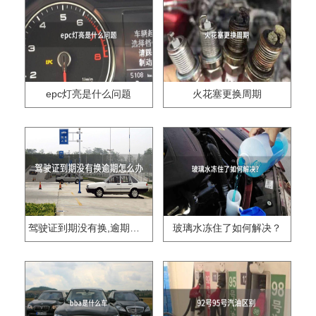
epc灯亮是什么问题
火花塞更换周期
驾驶证到期没有换,逾期怎么办??
玻璃水冻住了如何解决？