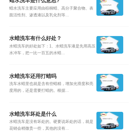
蜡水洗车是什么意思?
蜡水洗车主要应用由棕榈蜡、高分子聚合物、表
面活性剂、渗透液以及乳化剂等...
水蜡洗车有什么好处？
水蜡洗车的好处如下：1、水蜡洗车液是先用高压
水冲车，把一比一百五的水蜡...
水蜡洗车还用打蜡吗
洗车水蜡里也就是含有些蜡精，增加光滑度和亮
度用的，还是需要打蜡的。根据...
水蜡洗车坏处是什么
水蜡洗车是没有坏处的。硬要说坏处的话，就是
花销会稍微贵一些，其他的没有...