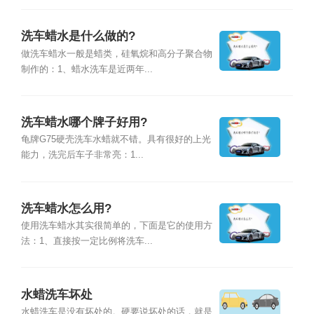
洗车蜡水是什么做的?
做洗车蜡水一般是蜡类，硅氧烷和高分子聚合物
制作的：1、蜡水洗车是近两年...
洗车蜡水哪个牌子好用?
龟牌G75硬壳洗车水蜡就不错。具有很好的上光
能力，洗完后车子非常亮：1...
洗车蜡水怎么用?
使用洗车蜡水其实很简单的，下面是它的使用方
法：1、直接按一定比例将洗车...
水蜡洗车坏处
水蜡洗车是没有坏处的。硬要说坏处的话，就是