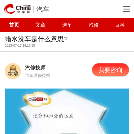
汽车
首页
文章
选车
汽修
百科
蜡水洗车是什么意思?
2023-07-17 16:18:55
汽修技师
我要咨询
汽车维修技师