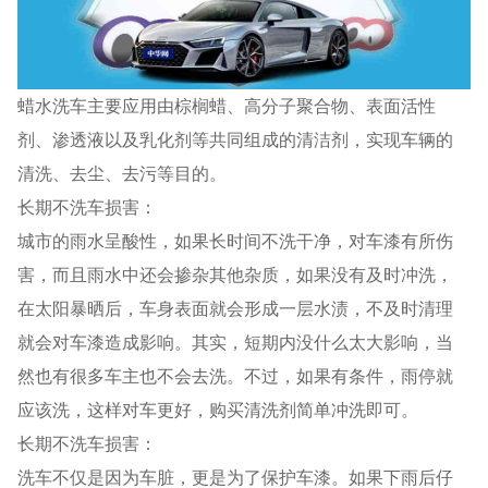
蜡水洗车主要应用由棕榈蜡、高分子聚合物、表面活性
剂、渗透液以及乳化剂等共同组成的清洁剂，实现车辆的
清洗、去尘、去污等目的。
长期不洗车损害：
城市的雨水呈酸性，如果长时间不洗干净，对车漆有所伤
害，而且雨水中还会掺杂其他杂质，如果没有及时冲洗，
在太阳暴晒后，车身表面就会形成一层水渍，不及时清理
就会对车漆造成影响。其实，短期内没什么太大影响，当
然也有很多车主也不会去洗。不过，如果有条件，雨停就
应该洗，这样对车更好，购买清洗剂简单冲洗即可。
长期不洗车损害：
洗车不仅是因为车脏，更是为了保护车漆。如果下雨后仔