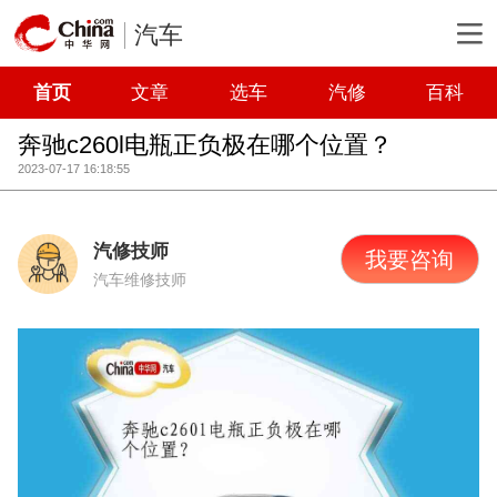
汽车
首页
文章
选车
汽修
百科
奔驰c260l电瓶正负极在哪个位置？
2023-07-17 16:18:55
汽修技师
我要咨询
汽车维修技师