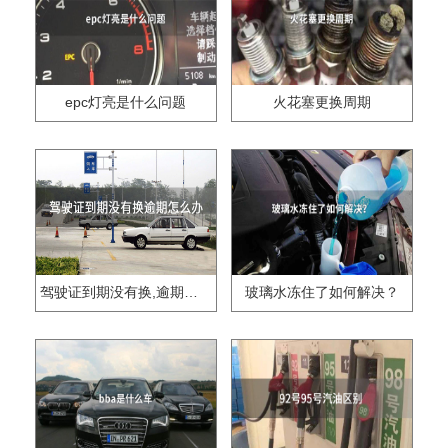
epc灯亮是什么问题
火花塞更换周期
驾驶证到期没有换,逾期怎么办??
玻璃水冻住了如何解决？