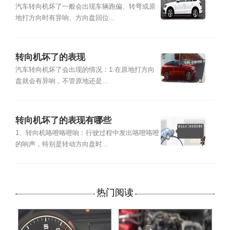
汽车转向机坏了一般会出现车辆跑偏、转弯或原
地打方向时有异响、方向盘回位...
转向机坏了的表现
汽车转向机坏了会出现的情况：1.在原地打方向
盘就会有异响，不管原地还是...
转向机坏了的表现有哪些
1、转向机咯噔咯噔响：行驶过程中发出咯噔咯噔
的响声，特别是转动方向盘时...
热门阅读