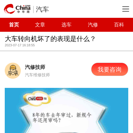
汽车
首页
文章
选车
汽修
百科
大车转向机坏了的表现是什么？
2023-07-17 16:18:55
汽修技师
我要咨询
汽车维修技师