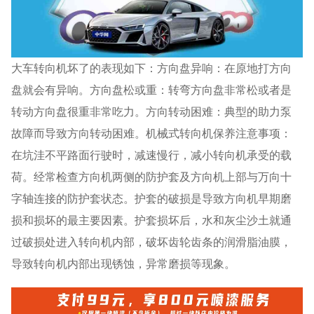
大车转向机坏了的表现如下：方向盘异响：在原地打方向
盘就会有异响。方向盘松或重：转弯方向盘非常松或者是
转动方向盘很重非常吃力。方向转动困难：典型的助力泵
故障而导致方向转动困难。机械式转向机保养注意事项：
在坑洼不平路面行驶时，减速慢行，减小转向机承受的载
荷。经常检查方向机两侧的防护套及方向机上部与万向十
字轴连接的防护套状态。护套的破损是导致方向机早期磨
损和损坏的最主要因素。护套损坏后，水和灰尘沙土就通
过破损处进入转向机内部，破坏齿轮齿条的润滑脂油膜，
导致转向机内部出现锈蚀，异常磨损等现象。