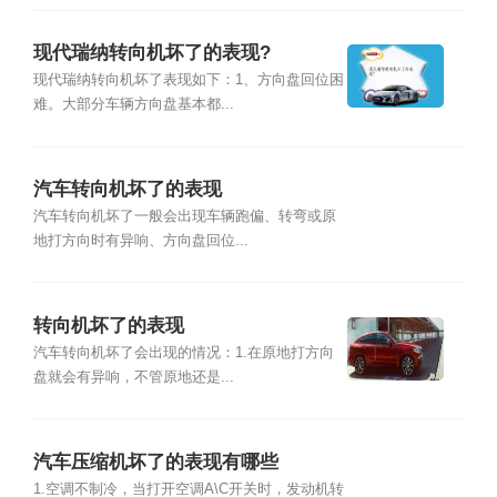
现代瑞纳转向机坏了的表现?
现代瑞纳转向机坏了表现如下：1、方向盘回位困
难。大部分车辆方向盘基本都...
汽车转向机坏了的表现
汽车转向机坏了一般会出现车辆跑偏、转弯或原
地打方向时有异响、方向盘回位...
转向机坏了的表现
汽车转向机坏了会出现的情况：1.在原地打方向
盘就会有异响，不管原地还是...
汽车压缩机坏了的表现有哪些
1.空调不制冷，当打开空调A\C开关时，发动机转