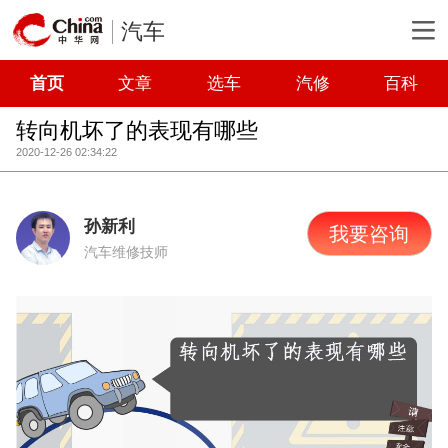
汽车
首页
文章
选车
汽修
百科
转向机坏了的表现有哪些
2020-12-26 02:34:22
孙新利
我要咨询
汽车维修技师