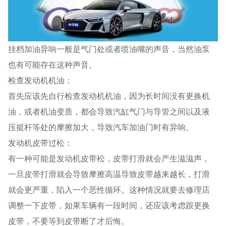
挂档加油异响一般是气门处或者喷油嘴的声音，当然油泵
也有可能存在这种声音。
检查发动机机油：
首先应该先自行检查发动机机油，因为长时间没有更换机
油，或者机油变质，都会导致汽缸气门与导管之间以及液
压挺杆等处的摩擦加大，导致汽车加油门时有异响。
发动机皮带过松：
有一种可能是发动机皮带松，皮带打滑就会产生滋滋声，
一旦皮带打滑就会导致摩擦高温导致皮带越来越长，打滑
就会更严重，陷入一个恶性循环。这种情况就要去修理店
调整一下皮带，如果车辆有一段时间，还应该考虑跟更换
皮带，不要等到皮带断了才后悔。