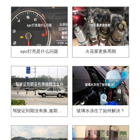
epc灯亮是什么问题
火花塞更换周期
驾驶证到期没有换,逾期怎么办??
玻璃水冻住了如何解决？