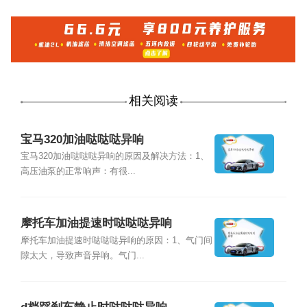
相关阅读
宝马320加油哒哒哒异响
宝马320加油哒哒哒异响的原因及解决方法：1、
高压油泵的正常响声：有很...
摩托车加油提速时哒哒哒异响
摩托车加油提速时哒哒哒异响的原因：1、气门间
隙太大，导致声音异响。气门...