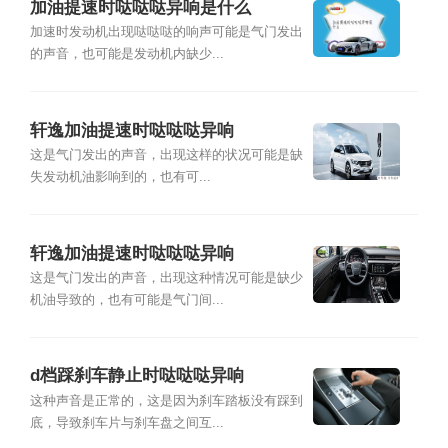
加油提速时哒哒哒异响是什么
加速时发动机出现哒哒哒的响声可能是气门发出
的声音，也可能是发动机内缺少...
轩逸加油提速时哒哒哒异响
这是气门发出的声音，出现这样的状况可能是缺
失发动机油影响到的，也有可...
轩逸加油提速时哒哒哒异响
这是气门发出的声音，出现这种情况可能是缺少
机油导致的，也有可能是气门间...
d档踩刹车静止时哒哒哒异响
这种声音是正常的，这是因为刹车踏板没有踩到
底，导致刹车片与刹车盘之间互...