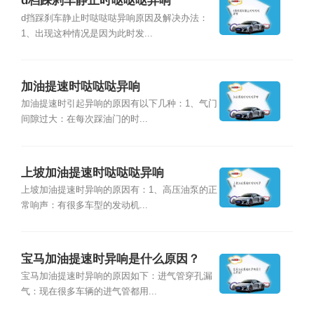
d档踩刹车静止时哒哒哒异响
d挡踩刹车静止时哒哒哒异响原因及解决办法：
1、出现这种情况是因为此时发...
加油提速时哒哒哒异响
加油提速时引起异响的原因有以下几种：1、气门
间隙过大：在每次踩油门的时...
上坡加油提速时哒哒哒异响
上坡加油提速时异响的原因有：1、高压油泵的正
常响声：有很多车型的发动机...
宝马加油提速时异响是什么原因？
宝马加油提速时异响的原因如下：进气管穿孔漏
气：现在很多车辆的进气管都用...