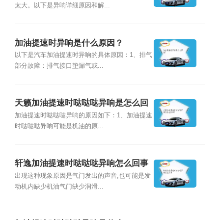
太大。以下是异响详细原因和解...
加油提速时异响是什么原因？
以下是汽车加油提速时异响的具体原因：1、排气
部分故障：排气接口垫漏气或...
天籁加油提速时哒哒哒异响是怎么回
事？
加油提速时哒哒哒异响的原因如下：1、加油提速
时哒哒哒异响可能是机油的原...
轩逸加油提速时哒哒哒异响怎么回事
出现这种现象原因是气门发出的声音,也可能是发
动机内缺少机油气门缺少润滑...