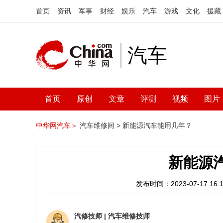
首页
资讯
军事
财经
娱乐
汽车
游戏
文化
援藏
汽车
首页
原创
文章
评测
视频
图片
中华网汽车＞
汽车维修间 >
新能源汽车能用几年？
新能源
发布时间：2023-07-17 16:1
汽修技师
|
汽车维修技师