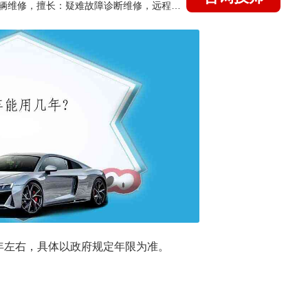
国家认证的汽车维修技师，15年德美日等各系车辆维修，擅长：疑难故障诊断维修，远程维修技术指导
5年左右，具体以政府规定年限为准。