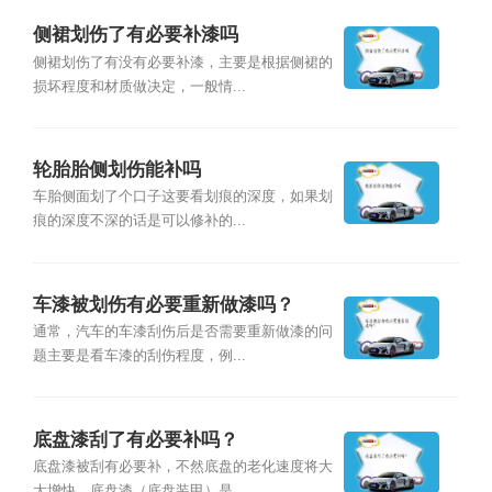
侧裙划伤了有必要补漆吗
侧裙划伤了有没有必要补漆，主要是根据侧裙的
损坏程度和材质做决定，一般情...
轮胎胎侧划伤能补吗
车胎侧面划了个口子这要看划痕的深度，如果划
痕的深度不深的话是可以修补的...
车漆被划伤有必要重新做漆吗？
通常，汽车的车漆刮伤后是否需要重新做漆的问
题主要是看车漆的刮伤程度，例...
底盘漆刮了有必要补吗？
底盘漆被刮有必要补，不然底盘的老化速度将大
大增快。底盘漆（底盘装甲）是...