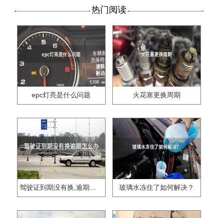
热门阅读
epc灯亮是什么问题
火花塞更换周期
驾驶证到期没有换,逾期怎么办??
玻璃水冻住了如何解决？