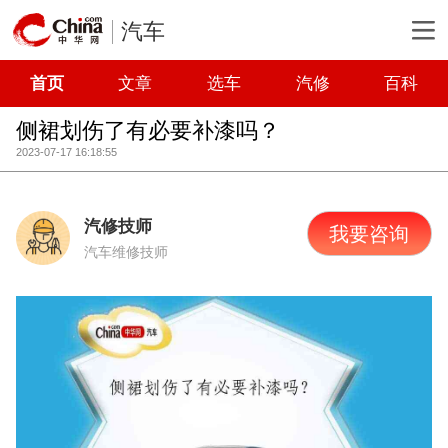
汽车
首页
文章
选车
汽修
百科
侧裙划伤了有必要补漆吗？
2023-07-17 16:18:55
汽修技师
我要咨询
汽车维修技师