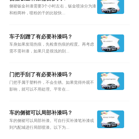
侧裙钣金补漆需要3个小时左右，钣金喷涂分为漆
和粉两种，喷粉的干的比较快...
车子刮蹭了有必要补漆吗？
车身如果发现伤痕，先检查伤痕的程度。再考虑
需不需补漆，如果只是很浅的刮...
门把手刮了有必要补漆吗？
门把手属于塑料件，不会生锈。如果觉得外观不
影响，就可以不用处理。平常在...
车的侧裙可以局部补漆吗？
车的侧裙可以局部补漆。可自行买补漆笔补漆或
到汽配城进行局部喷漆。以下为...