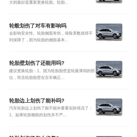
大则最好是重新更换轮胎。轮胎...
轮毂划伤了对车有影响吗
会影响安全性。轮胎侧面有伤，保险系数就得不
到保障了，因为轮胎的侧面基本...
轮胎壁划伤了还能用吗?
建议更换轮胎：1、因为轮胎胎壁是轮最薄弱的部
位，而且轮胎胎壁在百车辆正...
轮胎边上划伤了能补吗?
汽车轮胎边上划伤了能不能补要看实际情况了：
1、如果轮胎侧面的划伤并不严...