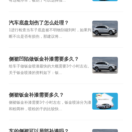
有违规停车，被刮了可以选择报...
汽车底盘划伤了怎么处理？
1进行检查当车子底盘被不明物刮碰到时，如果判
断不出是否有损伤，那建议将...
侧裙凹陷做钣金补漆需要多久？
给车子做钣金喷漆最快的大概需要3个小时左右。
关于钣金喷漆的资料如下：钣...
侧裙钣金补漆需要多久？
侧裙钣金补漆需要3个小时左右，钣金喷涂分为漆
和粉两种，喷粉的干的比较快...
车的侧裙可以局部补漆吗？