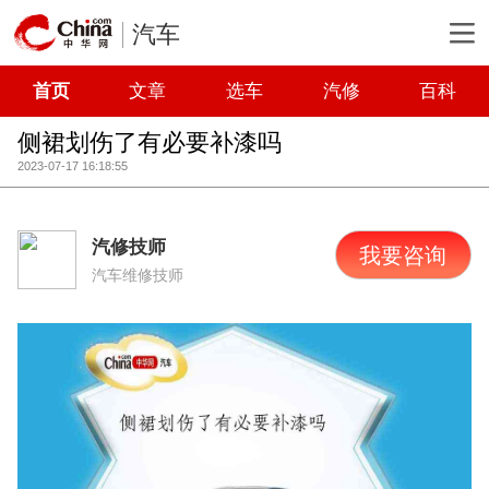
汽车
首页
文章
选车
汽修
百科
侧裙划伤了有必要补漆吗
2023-07-17 16:18:55
汽修技师
我要咨询
汽车维修技师