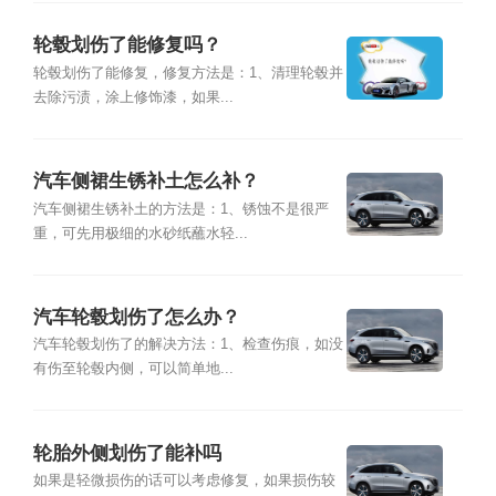
轮毂划伤了能修复吗？
轮毂划伤了能修复，修复方法是：1、清理轮毂并
去除污渍，涂上修饰漆，如果...
汽车侧裙生锈补土怎么补？
汽车侧裙生锈补土的方法是：1、锈蚀不是很严
重，可先用极细的水砂纸蘸水轻...
汽车轮毂划伤了怎么办？
汽车轮毂划伤了的解决方法：1、检查伤痕，如没
有伤至轮毂内侧，可以简单地...
轮胎外侧划伤了能补吗
如果是轻微损伤的话可以考虑修复，如果损伤较