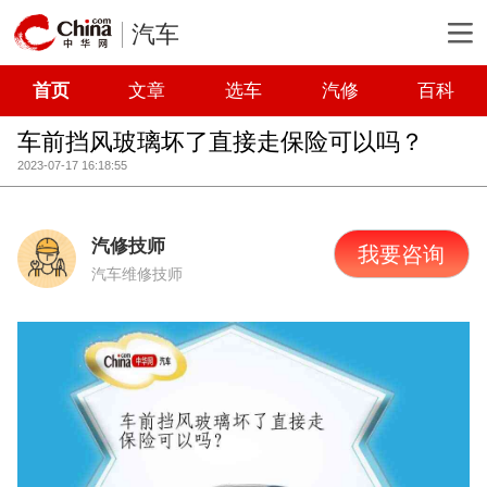
汽车
首页
文章
选车
汽修
百科
车前挡风玻璃坏了直接走保险可以吗？
2023-07-17 16:18:55
汽修技师
我要咨询
汽车维修技师