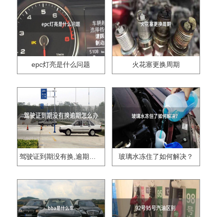
epc灯亮是什么问题
火花塞更换周期
驾驶证到期没有换,逾期怎么办??
玻璃水冻住了如何解决？