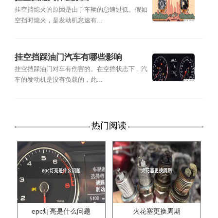
挂空挡熄火的原因是由于车辆的怠速过低。假如
空挡时熄火，是发动机怠速有...
挂空挡踩油门汽车有哪些影响
挂空挡踩油门对车有伤害的。在空挡状态下，汽
车的发动机是没有负载的，此...
热门阅读
epc灯亮是什么问题
火花塞更换周期