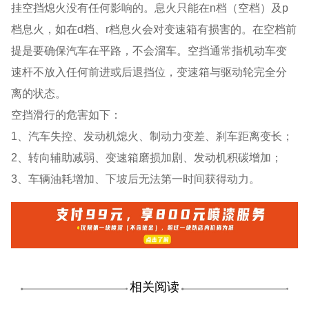
挂空挡熄火没有任何影响的。息火只能在n档（空档）及p
档息火，如在d档、r档息火会对变速箱有损害的。在空档前
提是要确保汽车在平路，不会溜车。空挡通常指机动车变
速杆不放入任何前进或后退挡位，变速箱与驱动轮完全分
离的状态。
空挡滑行的危害如下：
1、汽车失控、发动机熄火、制动力变差、刹车距离变长；
2、转向辅助减弱、变速箱磨损加剧、发动机积碳增加；
3、车辆油耗增加、下坡后无法第一时间获得动力。
相关阅读