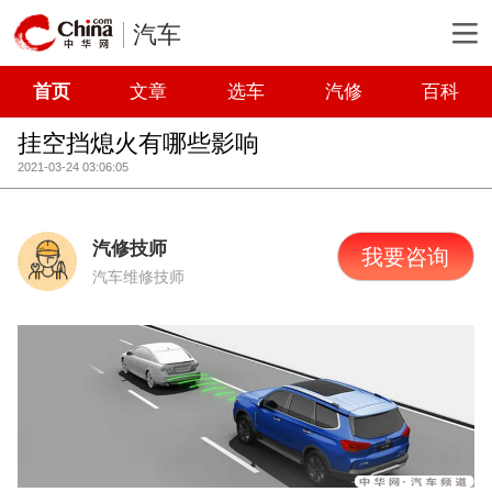
汽车
首页
文章
选车
汽修
百科
挂空挡熄火有哪些影响
2021-03-24 03:06:05
汽修技师
我要咨询
汽车维修技师