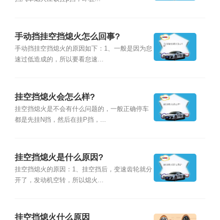
手动挡挂空挡熄火怎么回事?
手动挡挂空挡熄火的原因如下：1、一般是因为怠
速过低造成的，所以要看怠速...
挂空挡熄火会怎么样?
挂空挡熄火是不会有什么问题的，一般正确停车
都是先挂N挡，然后在挂P挡，...
挂空挡熄火是什么原因?
挂空挡熄火的原因：1、挂空挡后，变速齿轮就分
开了，发动机空转，所以熄火...
挂空挡熄火什么原因