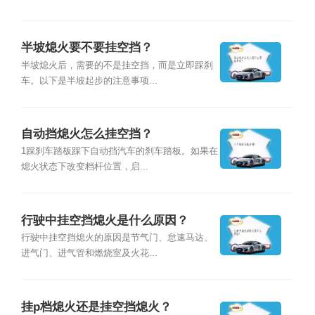
半坡熄火要不要挂空挡？
半坡熄火后，需要的不是挂空挡，而是立即踩刹
车。以下是半坡起步的注意事项...
自动挡熄火怎么挂空挡？
1踩刹车踏板踩下自动挡汽车的刹车踏板。如果在
熄火状态下改变档杆位置，启...
行驶中挂空挡熄火是什么原因？
行驶中挂空挡熄火的原因是节气门、怠速马达、
进气门、进气管和燃烧室及火花...
挂p档熄火还是挂空挡熄火？