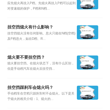
应先熄火再挂入P档。先熄火再挂入P档可以起到
对变速箱的保护，P档和N档...
挂空挡熄火有什么影响？
挂空挡熄火没有任何影响。息火只能在N档(空档)
及P档息火，如在D档、R...
熄火要不要挂空挡？
熄火要挂空挡。在熄火状态下，没有什么区别，
但是手动档汽车在熄火后挂空挡...
挂空挡踩刹车会熄火吗？
手动档车在空档只踩刹车时不会熄火。以下是关
于熄火的相关介绍：1、熄火的...