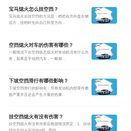
宝马熄火怎么挂空挡？
宝马熄火后挂空挡的方法是：档把在方向盘右侧
后方，挂档时先向自己怀里方向...
空挡熄火对车的伤害有哪些？
一般情况下在空挡状态熄火对发动机没有什么伤
害，如果是手动挡汽车，一般都...
下坡空挡滑行有哪些影响？
下坡空挡滑行的影响有：导致发动机内部零件磨
损严重并且还会产生大量的热量...
挂空挡熄火有没有伤害？
挂空挡熄火有没有伤害应根据情况而定：1、自动
挡汽车熄火应该挂p挡，即驻...