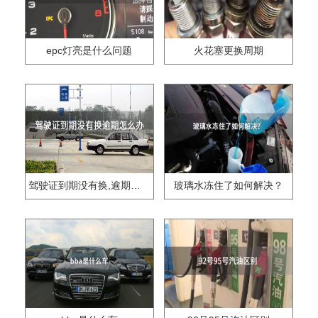
epc灯亮是什么问题
火花塞更换周期
驾驶证到期没有换,逾期怎么办??
玻璃水冻住了如何解决？