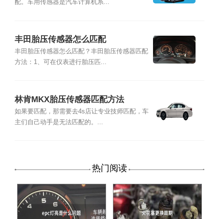
配。车用传感器是汽车计算机系...
丰田胎压传感器怎么匹配
丰田胎压传感器怎么匹配？丰田胎压传感器匹配
方法：1、可在仪表进行胎压匹...
林肯MKX胎压传感器匹配方法
如果要匹配，那需要去4s店让专业技师匹配，车
主们自己动手是无法匹配的。...
热门阅读