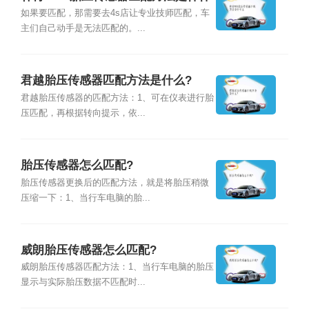
么
如果要匹配，那需要去4s店让专业技师匹配，车
主们自己动手是无法匹配的。...
君越胎压传感器匹配方法是什么?
君越胎压传感器的匹配方法：1、可在仪表进行胎
压匹配，再根据转向提示，依...
胎压传感器怎么匹配?
胎压传感器更换后的匹配方法，就是将胎压稍微
压缩一下：1、当行车电脑的胎...
威朗胎压传感器怎么匹配?
威朗胎压传感器匹配方法：1、当行车电脑的胎压
显示与实际胎压数据不匹配时...