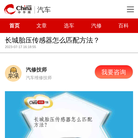
汽车
首页
文章
选车
汽修
百科
长城胎压传感器怎么匹配方法？
2023-07-17 16:18:55
汽修技师
我要咨询
汽车维修技师