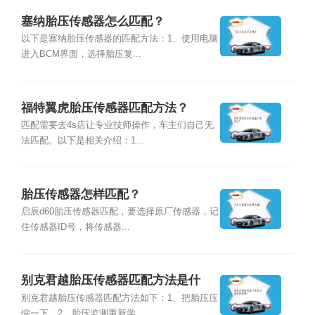
塞纳胎压传感器怎么匹配？
以下是塞纳胎压传感器的匹配方法：1、使用电脑
进入BCM界面，选择胎压复...
福特翼虎胎压传感器匹配方法？
匹配需要去4s店让专业技师操作，车主们自己无
法匹配。以下是相关介绍：1...
胎压传感器怎样匹配？
启辰d60胎压传感器匹配，要选择原厂传感器，记
住传感器ID号，将传感器...
别克君越胎压传感器匹配方法是什
么？
别克君越胎压传感器匹配方法如下：1、把胎压压
缩一下。2、胎压监测重新学...