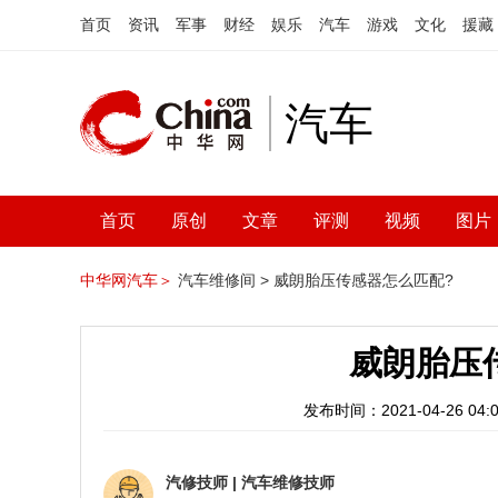
首页
资讯
军事
财经
娱乐
汽车
游戏
文化
援藏
汽车
首页
原创
文章
评测
视频
图片
中华网汽车＞
汽车维修间 >
威朗胎压传感器怎么匹配?
威朗胎压
发布时间：2021-04-26 04:0
汽修技师
|
汽车维修技师