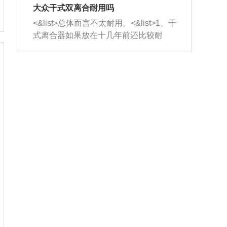
室，最后形成废气排出，就可以让三元
无法制作，需要将车辆送到修理厂或4s
造成烧机油。<&list>3、机油粘度。使用
大众干式双离合耐用吗
催化器得到清洗，排气管堵塞的情况就
店；<&list>2.车辆半轴套管防尘罩破
机油粘度过小的话，同样会有烧机油现
<&list>总体而言不太耐用。<&list>1、干
能够得到解决。
裂，破裂后会出现漏油现象，使半轴磨
象，机油粘度过小具有很好的流动性，
式离合器如果放在十几年前还比较耐
损严重，磨损的半轴容易损坏，产生异
容易窜入到气缸内，参与燃烧。<&list>
用，但是由于现在的汽车发动机动力输
响；<&list>3.稳定器的转向胶套和球头
4、机油量。机油量过多，机油压力过
出越来越高，使得干式离合器散热不足
老化，一般是使用时间过长造成的。解
大，会将部分机油压入气缸内，也会出
的缺陷也逐渐暴露出来。<&list>2、由于
决方法是更换新的质量好的转向橡胶套
现烧机油。<&list>5、机油滤清器堵塞：
干式双离合的工作环境暴露在空气中，
和球头。
会导致进气不畅，使进气压力下降，形
而离合器的散热也是通离合器罩上面的
成负压，使机油在负压的情况下吸入燃
几个小孔来进行散热。但是在行驶过程
烧室引起烧机油。<&list>6、正时齿轮或
中变速箱需要换挡，就不得不使得离合
链条磨损：正时齿轮或链条的磨损会引
器频繁工作。<&list>3、长时间的低速行
起气阀和曲轴的正时不同步。由于轮齿
驶以及过于频繁的启停，导致离合器的
或链条磨损产生的过量侧隙，使得发动
温度不断升高，而低速行驶时空气流动
机的调节无法实现：前一圈的正时和下
效率不高，无法将离合器中的热量有效
一圈可能就不一样。当气阀和活塞的运
的带走，导致离合器内部的温度不断升
动不同步时，会造成过大的机油消耗。
高，加速离合器的磨损。
解决方法：更换正时齿轮或链条。<&list
>7、内垫圈、进风口破裂：新的发动机
设计中，经常采用各种由金属和其他材