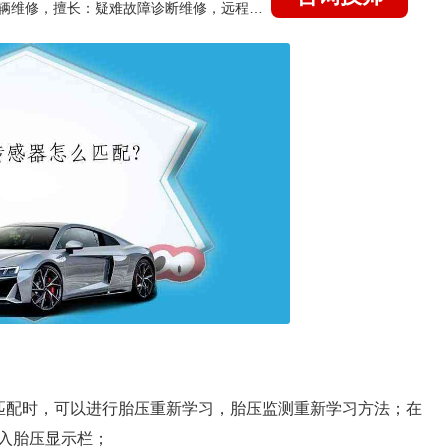
国家认证的汽车维修技师，15年德美日等各系车辆维修，擅长：疑难故障诊断维修，远程维修技术指导
匹配时，可以进行胎压重新学习，胎压监测重新学习方法；在
入胎压显示栏；