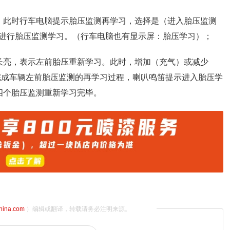
3秒），此时行车电脑提示胎压监测再学习，选择是（进入胎压监测
进行胎压监测学习。（行车电脑也有显示屏：胎压学习）；
长亮，表示左前胎压重新学习。此时，增加（充气）或减少
。完成车辆左前胎压监测的再学习过程，喇叭鸣笛提示进入胎压学
四个胎压监测重新学习完毕。
china.com
）编辑或翻译，转载请务必注明来源。