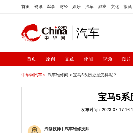
首页
资讯
军事
财经
娱乐
汽车
游戏
文化
援藏
汽车
首页
原创
文章
评测
视频
图片
中华网汽车＞
汽车维修间 >
宝马5系历史是怎样呢？
宝马5系
发布时间：2023-07-17 16:1
汽修技师
|
汽车维修技师