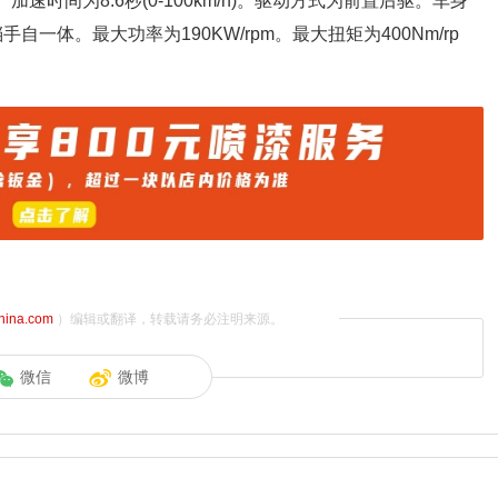
加速时间为8.6秒(0-100km/h)。驱动方式为前置后驱。车身
自一体。最大功率为190KW/rpm。最大扭矩为400Nm/rp
china.com
）编辑或翻译，转载请务必注明来源。
微信
微博