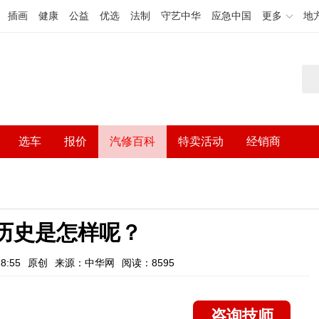
插画
健康
公益
优选
法制
守艺中华
应急中国
更多
地
选车
报价
汽修百科
特卖活动
经销商
历史是怎样呢？
8:55
原创
来源：中华网
阅读：8595
咨询技师