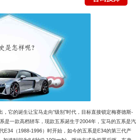
出，它的诞生让宝马走向“级别”时代，目标直接锁定梅赛德斯-
系是一款高档轿车，现款五系诞生于2004年，宝马的五系是汽
4（1988-1996）时开始，如今的五系是E34的第三代产