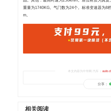
品。其他：最高时速为250km/h。座位材质为真皮。
重量为1740KG。气门数为24个。标准变速器为8档手
m。
本文内容为中华网·汽车（
auto.
分享：
相关阅读