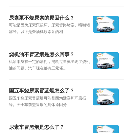
尿素泵不烧尿素的原因什么？
可能是因为尿素泵损坏、尿素管路堵塞、喷嘴堵
塞等。以下是柴油机尿素泵的相...
烧机油不冒蓝烟是怎么回事？
机油本身有一定的消耗，消耗过量就出现了烧机
油的问题。汽车现在都有三元催...
国五车烧尿素冒蓝烟怎么了？
国五车烧尿素冒蓝烟可能是因为活塞和环磨损
等。关于车前盖冒烟的具体原因分...
尿素车冒黑烟是怎么了？