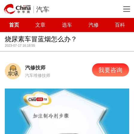
汽车
首页
文章
选车
汽修
百科
烧尿素车冒蓝烟怎么办？
2023-07-17 16:18:55
汽修技师
我要咨询
汽车维修技师