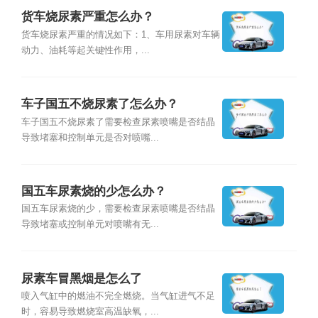
货车烧尿素严重怎么办？
货车烧尿素严重的情况如下：1、车用尿素对车辆
动力、油耗等起关键性作用，...
车子国五不烧尿素了怎么办？
车子国五不烧尿素了需要检查尿素喷嘴是否结晶
导致堵塞和控制单元是否对喷嘴...
国五车尿素烧的少怎么办？
国五车尿素烧的少，需要检查尿素喷嘴是否结晶
导致堵塞或控制单元对喷嘴有无...
尿素车冒黑烟是怎么了
喷入气缸中的燃油不完全燃烧。当气缸进气不足
时，容易导致燃烧室高温缺氧，...