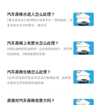
汽车座椅水进入怎么处理？
1擦去多余水分使用纸巾或者毛巾一类的物品，把
多余的水分尽快擦去，随后尽...
汽车座椅上有胶水怎么处理？
1倒风油精把风油精倒一点在有胶的地方，用手轻
轻的推推。2用棉签擦拭等胶...
汽车座椅生锈怎么处理？
1去4S店提倡尽快去4S店实行检测处理。如发觉
生锈应当尽快除锈后做防锈...
尿液对汽车座椅危害大吗？