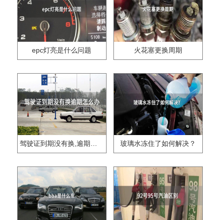
epc灯亮是什么问题
火花塞更换周期
驾驶证到期没有换,逾期怎么办??
玻璃水冻住了如何解决？