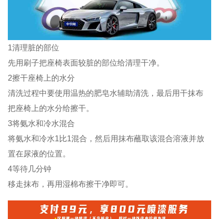
1清理脏的部位
先用刷子把座椅表面较脏的部位给清理干净。
2擦干座椅上的水分
清洗过程中要使用温热的肥皂水辅助清洗，最后用干抹布
把座椅上的水分给擦干。
3将氨水和冷水混合
将氨水和冷水1比1混合，然后用抹布蘸取该混合溶液并放
置在尿液的位置。
4等待几分钟
移走抹布，再用湿棉布擦干净即可。