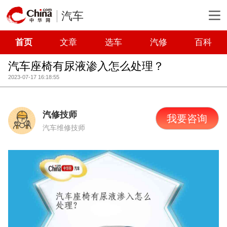
汽车
首页
文章
选车
汽修
百科
汽车座椅有尿液渗入怎么处理？
2023-07-17 16:18:55
汽修技师
我要咨询
汽车维修技师