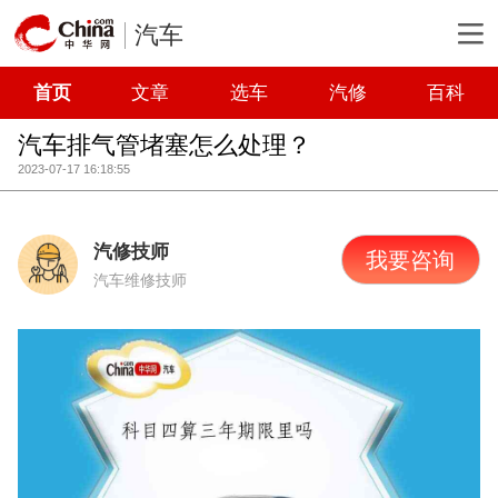
汽车
首页
文章
选车
汽修
百科
汽车排气管堵塞怎么处理？
2023-07-17 16:18:55
汽修技师
我要咨询
汽车维修技师