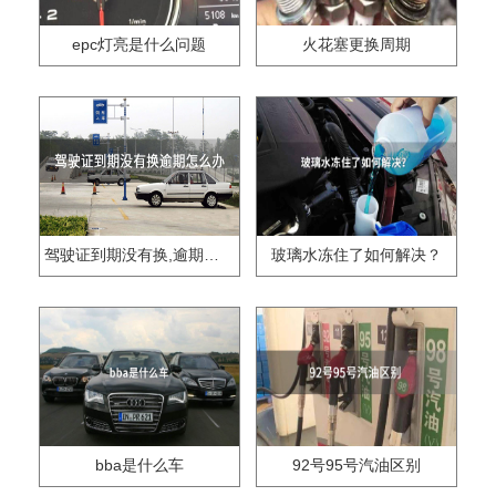
epc灯亮是什么问题
火花塞更换周期
驾驶证到期没有换,逾期怎么办??
玻璃水冻住了如何解决？
bba是什么车
92号95号汽油区别