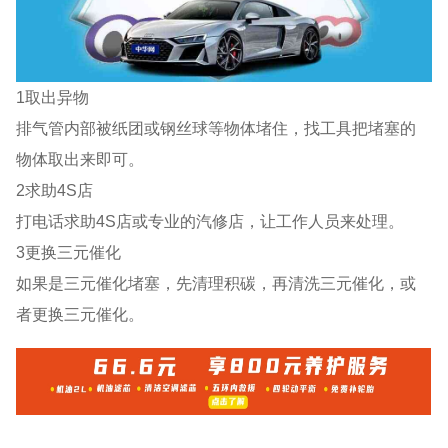
1取出异物
排气管内部被纸团或钢丝球等物体堵住，找工具把堵塞的
物体取出来即可。
2求助4S店
打电话求助4S店或专业的汽修店，让工作人员来处理。
3更换三元催化
如果是三元催化堵塞，先清理积碳，再清洗三元催化，或
者更换三元催化。