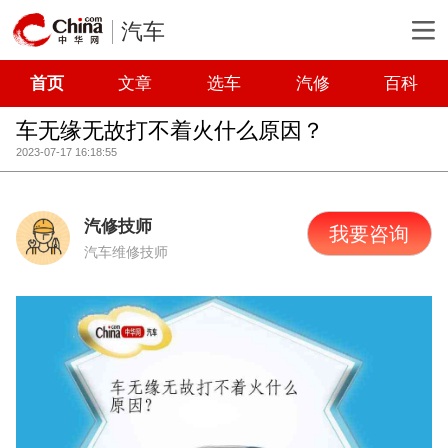
汽车
首页
文章
选车
汽修
百科
车无缘无故打不着火什么原因？
2023-07-17 16:18:55
汽修技师
我要咨询
汽车维修技师