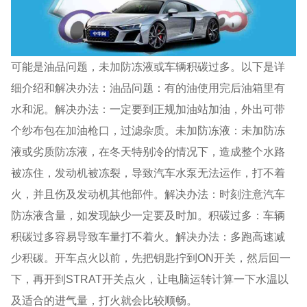
可能是油品问题，未加防冻液或车辆积碳过多。以下是详
细介绍和解决办法：油品问题：有的油使用完后油箱里有
水和泥。解决办法：一定要到正规加油站加油，外出可带
个纱布包在加油枪口，过滤杂质。未加防冻液：未加防冻
液或劣质防冻液，在冬天特别冷的情况下，造成整个水路
被冻住，发动机被冻裂，导致汽车水泵无法运作，打不着
火，并且伤及发动机其他部件。解决办法：时刻注意汽车
防冻液含量，如发现缺少一定要及时加。积碳过多：车辆
积碳过多容易导致车量打不着火。解决办法：多跑高速减
少积碳。开车点火以前，先把钥匙拧到ON开关，然后回一
下，再开到STRAT开关点火，让电脑运转计算一下水温以
及适合的进气量，打火就会比较顺畅。