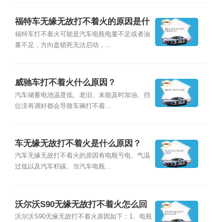
福特车无缘无故打不着火的原因是什
么？
福特车打不着火可能是汽车电瓶电量不足或者油
量不足，方向盘锁死无法启动，...
威驰车打不着火什么原因？
汽车储蓄电池温度低、老旧、未能及时加油、挡
位没有调好都会导致车辆打不着...
车无缘无故打不着火是什么原因？
汽车无缘无故打不着火的原因有电瓶亏电、气温
过低以及汽车积碳。当汽车电瓶...
沃尔沃S90无缘无故打不着火怎么回
事？
沃尔沃S90无缘无故打不着火原因如下：1、电瓶