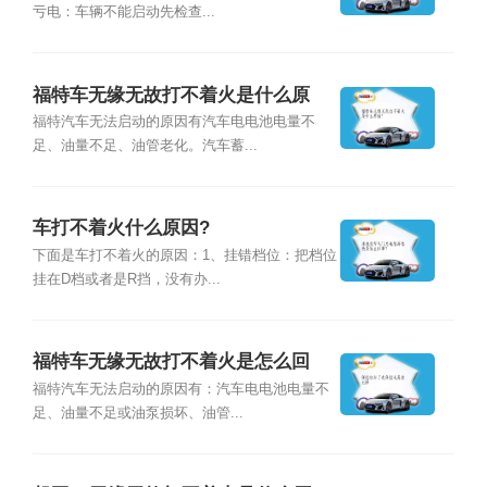
亏电：车辆不能启动先检查...
福特车无缘无故打不着火是什么原
因？
福特汽车无法启动的原因有汽车电电池电量不
足、油量不足、油管老化。汽车蓄...
车打不着火什么原因?
下面是车打不着火的原因：1、挂错档位：把档位
挂在D档或者是R挡，没有办...
福特车无缘无故打不着火是怎么回
事？
福特汽车无法启动的原因有：汽车电电池电量不
足、油量不足或油泵损坏、油管...