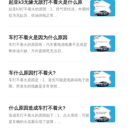
起亚k3无缘无故打不着火是什么原
因？
起亚k3打不着火的原因：1、排气管结冻。外观特
征为无缸压，供油供电正常...
车打不着火是因为什么原因
车打不着火的原因有：汽车蓄电池电量不足或是
剩余油欠缺、方向盘锁死无法启...
车什么原因打不着火?
车打不着火原因是：1、首先可能是电路或电子故
障。所发生的现象是非常突然...
什么原因造成车打不着火?
造成车打不着火的原因如下：1、点火系统：可能
是车辆的火花塞出现了故障，...