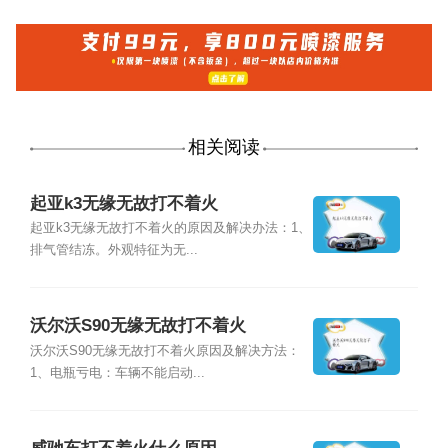
相关阅读
起亚k3无缘无故打不着火
起亚k3无缘无故打不着火的原因及解决办法：1、
排气管结冻。外观特征为无...
沃尔沃S90无缘无故打不着火
沃尔沃S90无缘无故打不着火原因及解决方法：
1、电瓶亏电：车辆不能启动...